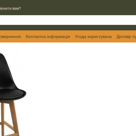
вонити вам?
повернення
Контактна інформація
Угода користувача
Договір п