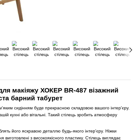
 для макіяжу ХОКЕР BR-487 візажний
ста барний табурет
 м'яким сидінням буде прекрасною складовою вашого інтер'єру.
шій кухні або вітальні. Такий стілець зробить атмосферу
роблять його яскравою деталлю будь-якого інтер'єру. Ніжки
ня виготовлені з високоякісного пластику. Стілець виглядає