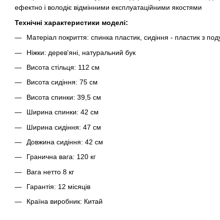
ефектно і володіє відмінними експлуатаційними якостями
Технічні характеристики моделі:
Матеріал покриття: спинка пластик, сидіння - пластик з по
Ніжки: дерев'яні, натуральний бук
Висота стільця: 112 см
Висота сидіння: 75 см
Висота спинки: 39,5 см
Ширина спинки: 42 см
Ширина сидіння: 47 см
Довжина сидіння: 42 см
Гранична вага: 120 кг
Вага нетто 8 кг
Гарантія: 12 місяців
Країна виробник: Китай