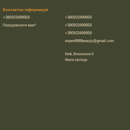
Контактна інформація
+380933499959
+380933499959
+380933499959
Передзвонити вам?
+380933499959
expert888beauty@gmail.com
Київ, Вокзальна 6
Мапа проїзду