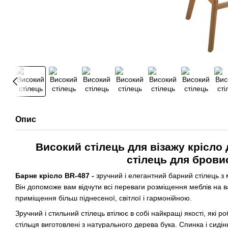
Опис
Високий стілець для візажу крісло
стілець для брови
Барне крісло BR
-487 -
зручний і елегантний барний стілець з
Він допоможе вам відчути всі переваги розміщення меблів на ва
приміщення більш піднесеної, світлої і гармонійною.
Зручний і стильний стілець втілює в собі найкращі якості, які 
стільця виготовлені з натурального дерева бука. Спинка і сидін