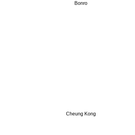
Bonro
Cheung Kong