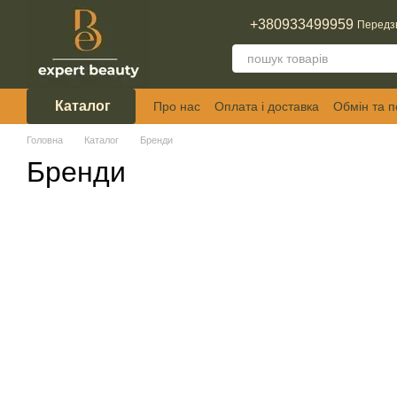
Перейти до основного контенту
+380933499959
Передз
Каталог
Про нас
Оплата і доставка
Обмін та 
Відгуки про магазин
Головна
Каталог
Бренди
Бренди