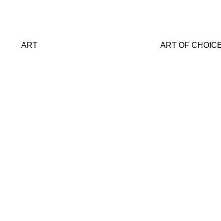
ART
ART OF CHOIC