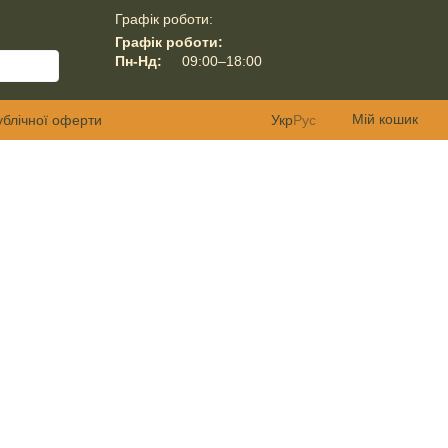
Графік роботи:
Графік роботи:
Пн-Нд:
09:00–18:00
Мій кошик
ублічної оферти
Укр
Рус