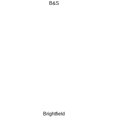
B&S
Brightfield