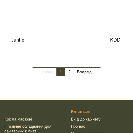
Junhe
KDD
Назад
1
2
Вперед
Клієнтам
Крісла масажні
Вхід до кабінету
Гігієнічне обладнання для
Про нас
санітарних кімнат