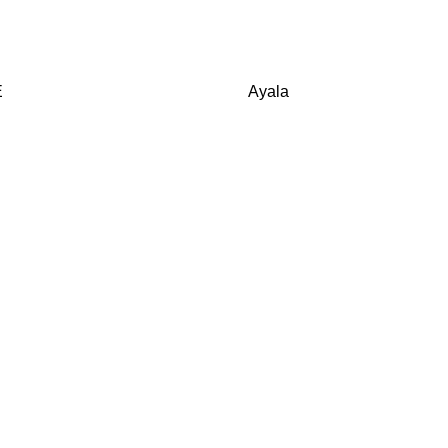
E
Ayala