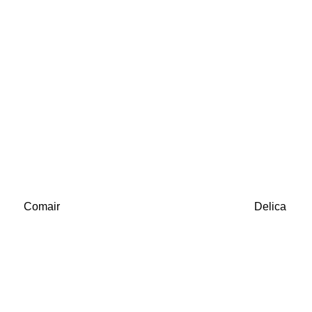
Comair
Delica