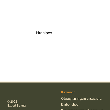
Hranipex
Каталог
Обладнання для візажиста
© 2022
Barber shop
Expert Beauty