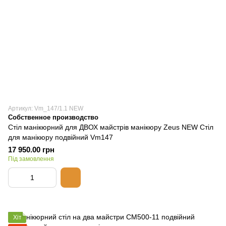
Артикул: Vm_147/1.1 NEW
Собственное производство
Стіл манікюрний для ДВОХ майстрів манікюру Zeus NEW Стіл
для манікюру подвійний Vm147
17 950.00 грн
Під замовлення
Хіт