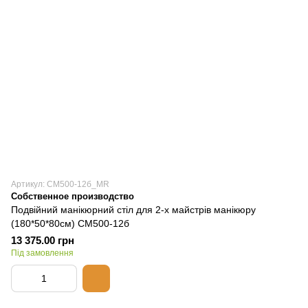
Артикул: СМ500-12б_MR
Собственное производство
Подвійний манікюрний стіл для 2-х майстрів манікюру
(180*50*80см) СМ500-12б
13 375.00 грн
Під замовлення