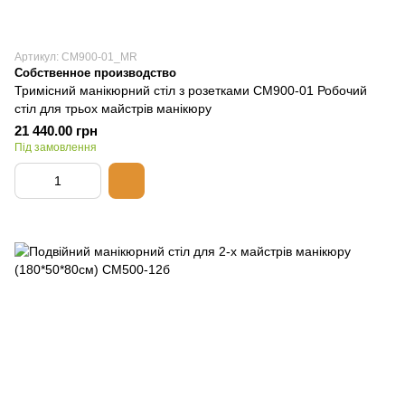
Артикул: СМ900-01_MR
Собственное производство
Тримісний манікюрний стіл з розетками СМ900-01 Робочий
стіл для трьох майстрів манікюру
21 440.00 грн
Під замовлення