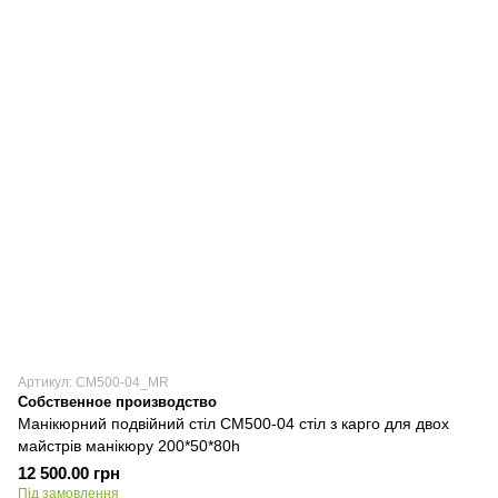
Артикул: СМ500-04_MR
Собственное производство
Манікюрний подвійний стіл СМ500-04 стіл з карго для двох
майстрів манікюру 200*50*80h
12 500.00 грн
Під замовлення