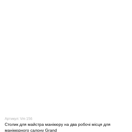
Артикул: Vm 156
Столик для майстра манікюру на два робочі місця для
манікюрного салону Grand