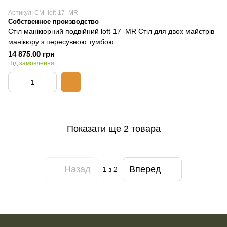
Артикул: СМ_loft-17_MR
Собственное производство
Стіл манікюрний подвійний loft-17_MR Стіл для двох майстрів
манікюру з пересувною тумбою
14 875.00 грн
Під замовлення
Показати ще 2 товара
Назад
Вперед
1
з 2