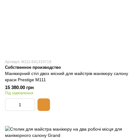
Артикул: М111-641319719
Собственное производство
Манікюрний стіл двох місний для майстрів манікюру салону
краси Prestige M111
15 380.00 грн
Під замовлення