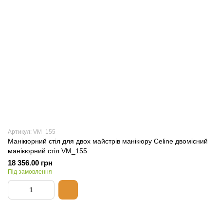
Артикул: VM_155
Манікюрний стіл для двох майстрів манікюру Celine двомісний
манікюрний стіл VM_155
18 356.00 грн
Під замовлення