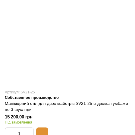
Артикул: SV21-25
Собственное производство
Манікюрний стіл для двох майстрів SV21-25 із двома тумбами
по 3 шухляди
15 200.00 грн
Під замовлення