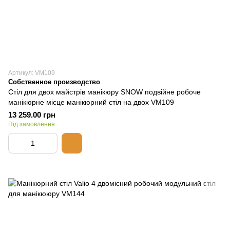
Артикул: VM109
Собственное производство
Стіл для двох майстрів манікюру SNOW подвійне робоче
манікюрне місце манікюрний стіл на двох VM109
13 259.00 грн
Під замовлення