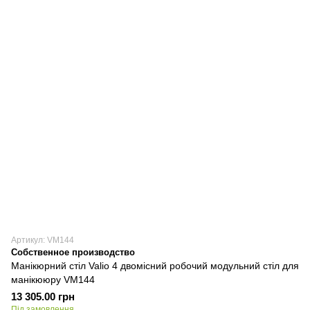
Артикул: VM144
Собственное производство
Манікюрний стіл Valio 4 двомісний робочий модульний стіл для
манікююру VM144
13 305.00 грн
Під замовлення