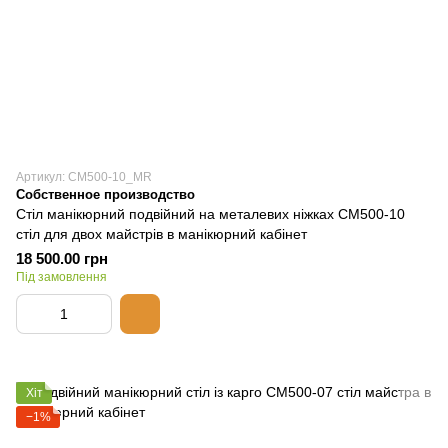
Артикул: СМ500-10_MR
Собственное производство
Стіл манікюрний подвійний на металевих ніжках СМ500-10
стіл для двох майстрів в манікюрний кабінет
18 500.00 грн
Під замовлення
Хіт
−1%