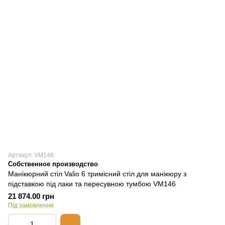
Артикул: VM146
Собственное производство
Манікюрний стіл Valiо 6 тримісний стіл для манікюру з
підставкою під лаки та пересувною тумбою VM146
21 874.00 грн
Під замовлення