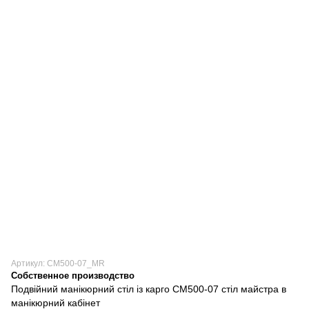
Артикул: СМ500-07_MR
Собственное производство
Подвійний манікюрний стіл із карго СМ500-07 стіл майстра в
манікюрний кабінет