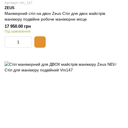
Артикул: Vm_147
ZEUS
Манікюрний стіл на двох Zeus Стіл для двох майстрів
манікюру подвійне робоче манікюрне місце
17 950.00 грн
Під замовлення