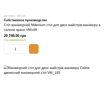
Артикул: VM148
Собственное производство
Стіл манікюрний Millenium стіл для двох майстрів манікюру в
салони краси VM148
20 746.00 грн
Під замовлення