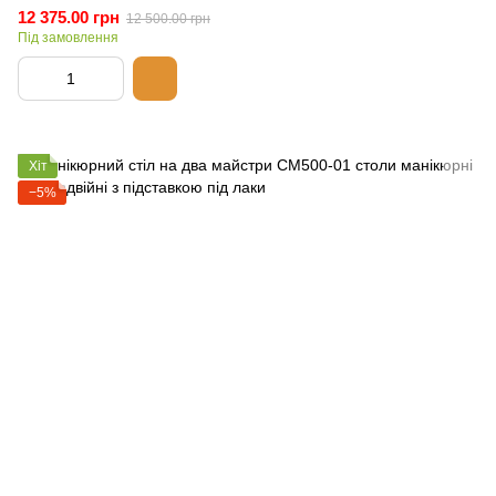
12 375.00 грн
12 500.00 грн
Під замовлення
Хіт
−5%