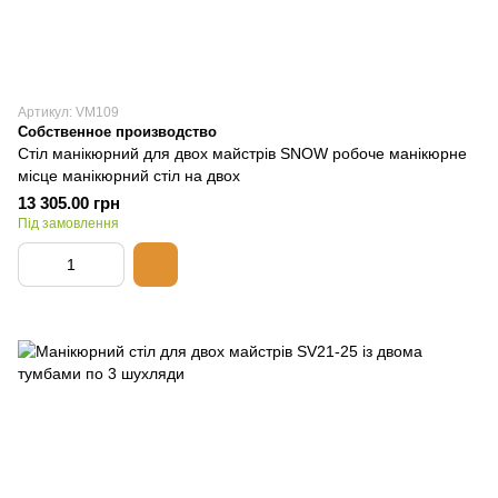
Артикул: VM109
Собственное производство
Стіл манікюрний для двох майстрів SNOW робоче манікюрне
місце манікюрний стіл на двох
13 305.00 грн
Під замовлення