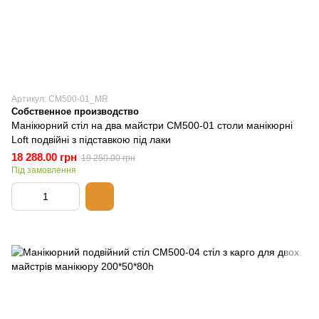
Артикул: СМ500-01_MR
Собственное производство
Манікюрний стіл на два майстри СМ500-01 столи манікюрні
Loft подвійні з підставкою під лаки
18 288.00 грн
19 250.00 грн
Під замовлення