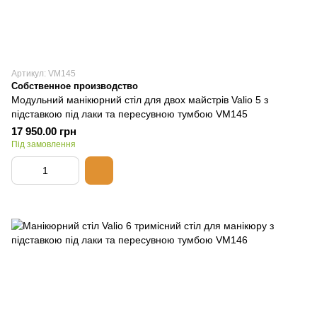
Артикул: VM145
Собственное производство
Модульний манікюрний стіл для двох майстрів Valiо 5 з
підставкою під лаки та пересувною тумбою VM145
17 950.00 грн
Під замовлення