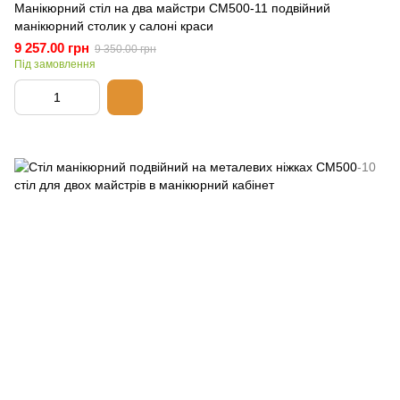
Манікюрний стіл на два майстри СМ500-11 подвійний
манікюрний столик у салоні краси
9 257.00 грн
9 350.00 грн
Під замовлення