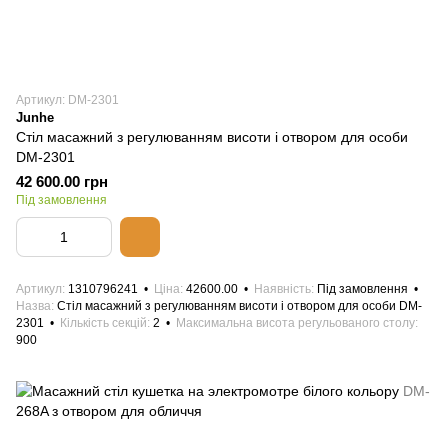
Артикул: DM-2301
Junhe
Стіл масажний з регулюванням висоти і отвором для особи
DM-2301
42 600.00 грн
Під замовлення
Артикул
1310796241
Ціна
42600.00
Наявність
Під замовлення
Назва
Стіл масажний з регулюванням висоти і отвором для особи DM-
2301
Кількість секцій
2
Максимальна висота регульованого столу
900