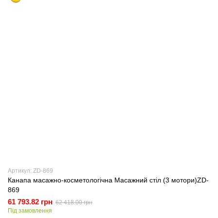
Артикул: ZD-869
Канапа масажно-косметологічна Масажний стіл (3 мотори)ZD-
869
61 793.82 грн
62 418.00 грн
Під замовлення