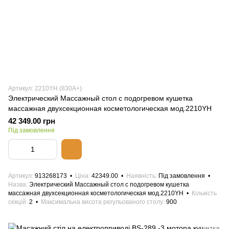
Артикул: 2210YН (830A+)
Электрический Массажный стол с подогревом кушетка
массажная двухсекционная косметологическая мод.2210YН
42 349.00 грн
Під замовлення
Артикул
913268173
Ціна
42349.00
Наявність
Під замовлення
Назва
Электрический Массажный стол с подогревом кушетка
массажная двухсекционная косметологическая мод.2210YН
Кількість
секцій
2
Максимальна висота регульованого столу
900