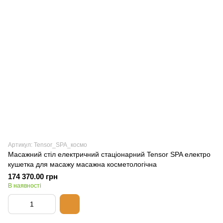
Артикул: Tensor_SPA_космо
Масажний стіл електричний стаціонарний Tensor SPA електро
кушетка для масажу масажна косметологічна
174 370.00 грн
В наявності