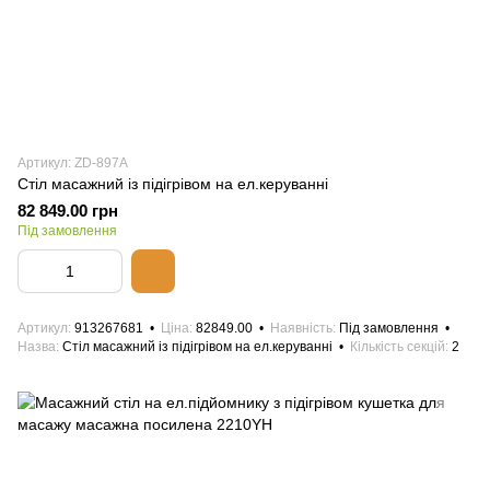
Артикул: ZD-897A
Стіл масажний із підігрівом на ел.керуванні
82 849.00 грн
Під замовлення
Артикул
913267681
Ціна
82849.00
Наявність
Під замовлення
Назва
Стіл масажний із підігрівом на ел.керуванні
Кількість секцій
2