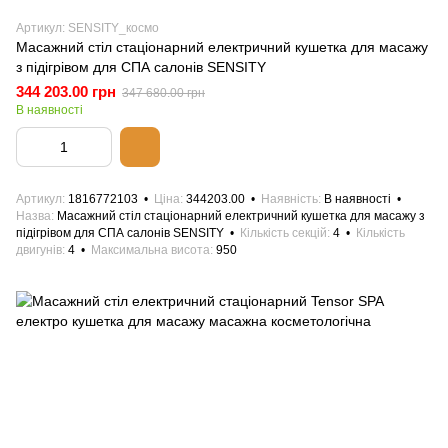
Артикул: SENSITY_космо
Масажний стіл стаціонарний електричний кушетка для масажу
з підігрівом для СПА салонів SENSITY
344 203.00 грн
347 680.00 грн
В наявності
Артикул
1816772103
Ціна
344203.00
Наявність
В наявності
Назва
Масажний стіл стаціонарний електричний кушетка для масажу з
підігрівом для СПА салонів SENSITY
Кількість секцій
4
Кількість
двигунів
4
Максимальна висота
950