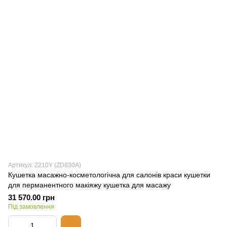
Артикул: 2210Y (ZD830A)
Кушетка масажно-косметологічна для салонів краси кушетки
для перманентного макіяжу кушетка для масажу
31 570.00 грн
Під замовлення