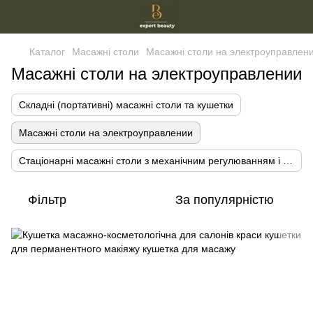
Каталог
Масажні столи
Масажні столи на электроуправлен
Масажні столи на электроуправлении
Складні (портативні) масажні столи та кушетки
Масажні столи на электроуправлении
Стаціонарні масажні столи з механічним регулюванням і без регулювання
Фільтр
За популярністю