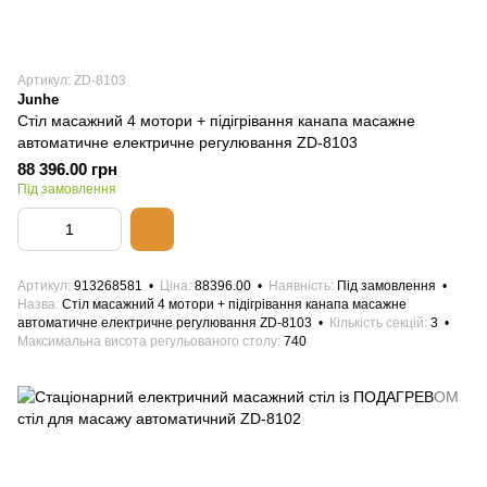
Артикул: ZD-8103
Junhe
Стіл масажний 4 мотори + підігрівання канапа масажне
автоматичне електричне регулювання ZD-8103
88 396.00 грн
Під замовлення
Артикул
913268581
Ціна
88396.00
Наявність
Під замовлення
Назва
Стіл масажний 4 мотори + підігрівання канапа масажне
автоматичне електричне регулювання ZD-8103
Кількість секцій
3
Максимальна висота регульованого столу
740