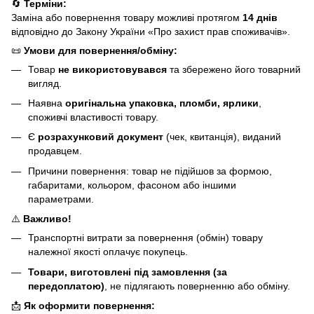
🔄
Терміни:
Заміна або повернення товару можливі протягом
14 днів
відповідно до Закону України «Про захист прав споживачів».
📜
Умови для повернення/обміну:
Товар
не використовувався
та збережено його товарний
вигляд.
Наявна
оригінальна упаковка, пломби, ярлики
,
споживчі властивості товару.
Є
розрахунковий документ
(чек, квитанція), виданий
продавцем.
Причини повернення: товар не підійшов за формою,
габаритами, кольором, фасоном або іншими
параметрами.
⚠️
Важливо!
Транспортні витрати за повернення (обмін) товару
належної якості оплачує покупець.
Товари, виготовлені під замовлення (за
передоплатою)
, не підлягають поверненню або обміну.
📩
Як оформити повернення: