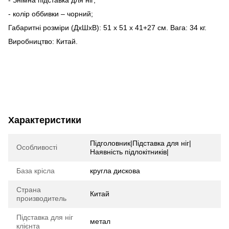
- колір оббивки – чорний;
Габаритні розміри (ДхШхВ): 51 х 51 х 41+27 см. Вага: 34 кг.
Виробництво: Китай.
Характеристики
Підголовник|Підставка для ніг|
Особливості
Наявність підлокітників|
База крісла
кругла дискова
Страна
Китай
производитель
Підставка для ніг
метал
клієнта