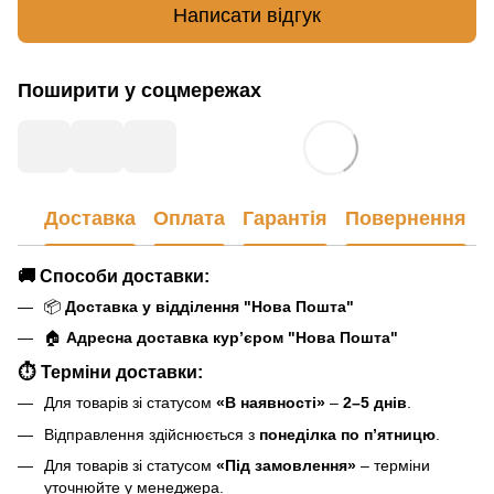
Написати відгук
Поширити у соцмережах
Доставка
Оплата
Гарантія
Повернення
🚚
Способи доставки:
📦
Доставка у відділення "Нова Пошта"
🏠
Адресна доставка кур’єром "Нова Пошта"
⏱
Терміни доставки:
Для товарів зі статусом
«В наявності»
–
2–5 днів
.
Відправлення здійснюється з
понеділка по п’ятницю
.
Для товарів зі статусом
«Під замовлення»
– терміни
уточнюйте у менеджера.