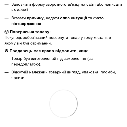
Заповнити форму зворотного зв’язку на сайті або написати
на e-mail.
Вказати
причину
, надати
опис ситуації
та
фото
підтвердження
.
📦
Повернення товару:
Покупець зобов’язаний повернути товар у тому ж стані, в
якому він був отриманий.
🚫
Продавець має право відмовити
, якщо:
Товар був виготовлений під замовлення (за
передоплатою).
Відсутній належний товарний вигляд, упаковка, пломби,
ярлики.