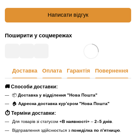
Написати відгук
Поширити у соцмережах
Доставка
Оплата
Гарантія
Повернення
🚚
Способи доставки:
📦
Доставка у відділення "Нова Пошта"
🏠
Адресна доставка кур’єром "Нова Пошта"
⏱
Терміни доставки:
Для товарів зі статусом
«В наявності»
–
2–5 днів
.
Відправлення здійснюється з
понеділка по п’ятницю
.