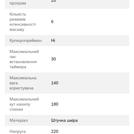
20
програм
Кількість
режимів
6
інтенсивності
масажу
Купюроприймач
Ні
Максимальний
час
30
встановлення
таймера
Максимальна
вага
140
користувача
Максимальний
кут нахилу
180
спинки
Матеріал
Штучна шкіра
Напруга
220