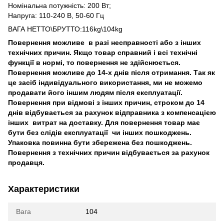
Номінальна потужність: 200 Вт;
Напруга: 110-240 В, 50-60 Гц
ВАГА НЕТТО\БРУТТО:116kg\104kg
Повернення можливе в разі несправності або з інших
технічних причин. Якщо товар справний і всі технічні
функції в нормі, то повернення не здійснюється.
Повернення можливе до 14-х днів після отримання. Так як
це засіб індивідуального використання, ми не можемо
продавати його іншим людям після експлуатації.
Повернення при відмові з інших причин, строком до 14
днів відбувається за рахунок відправника з компенсацією
інших витрат на доставку. Для повернення товар має
бути без слідів експлуатації чи інших пошкоджень.
Упаковка повинна бути збережена без пошкоджень.
Повернення з технічних причин відбувається за рахунок
продавця.
Характеристики
Вага
104