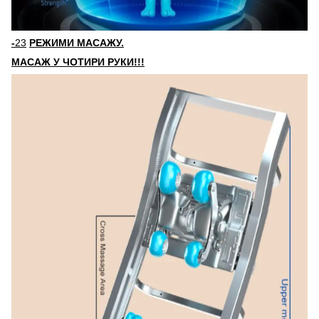
-
23
РЕЖИМИ МАСАЖУ.
МАСАЖ У ЧОТИРИ РУКИ!!!