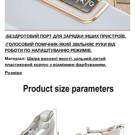
-БЕЗДРОТОВИЙ ПОРТ ДЛЯ ЗАРЯДКИ ІНШИХ ПРИСТРОЇВ.
-ГОЛОСОВИЙ ПОМІЧНИК-ЯКИЙ ЗВІЛЬНЯЄ РУКИ ВІД
РОБОТИ ПО НАЛАШТУВАННЮ РЕЖИМІВ.
Матеріал:
Шкіра високої
якості, цільний-литий
пластиковий корпус з відмінним фарбуванням.
Розміри