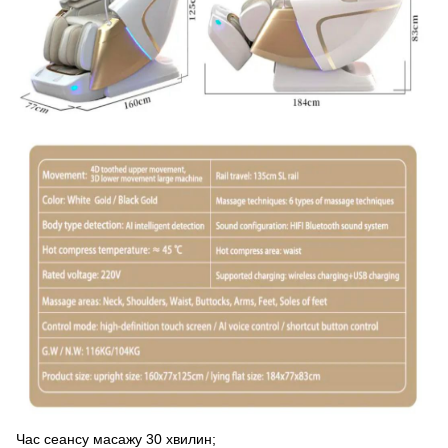
Час сеансу масажу 30 хвилин;