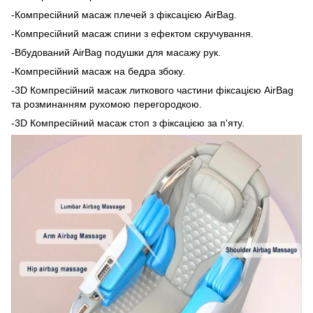
-Компресійний масаж плечей з фіксацією AirBag.
-Компресійний масаж спини з ефектом скручування.
-Вбудований AirBag подушки для масажу рук.
-Компресійний масаж на бедра збоку.
-3D Компресійний масаж литкового частини фіксацією AirBag
та розминанням рухомою перегородкою.
-3D Компресійний масаж стоп з фіксацією за п'яту.