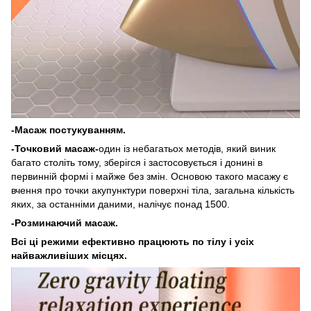
-Масаж постукуванням.
-Точковий масаж-
один із небагатьох методів, який виник
багато століть тому, зберігся і застосовується і донині в
первинній формі і майже без змін. Основою такого масажу є
вчення про точки акупунктури поверхні тіла, загальна кількість
яких, за останніми даними, налічує понад 1500.
-Розминаючий масаж.
Всі ці режими ефективно працюють по тілу і усіх
найважливіших місцях.