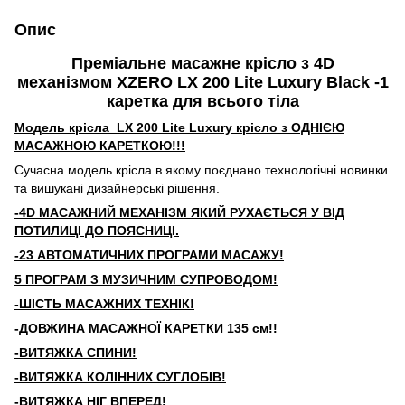
Опис
Преміальне масажне крісло з 4D
механізмом XZERO LX 200 Lite Luxury Black -1
каретка для всього тіла
Модель крісла LX 200 Lite Luxury крісло з ОДНІЄЮ
МАСАЖНОЮ КАРЕТКОЮ!!!
Сучасна модель крісла в якому поєднано технологічні новинки
та вишукані дизайнерські рішення.
-4D МАСАЖНИЙ МЕХАНІЗМ ЯКИЙ РУХАЄТЬСЯ У ВІД
ПОТИЛИЦІ ДО ПОЯСНИЦІ.
-23 АВТОМАТИЧНИХ ПРОГРАМИ МАСАЖУ!
5
ПРОГРАМ З МУЗИЧНИМ СУПРОВОДОМ!
-ШІСТЬ МАСАЖНИХ ТЕХНІК!
-ДОВЖИНА МАСАЖНОЇ КАРЕТКИ 135 см!!
-ВИТЯЖКА СПИНИ!
-ВИТЯЖКА КОЛІННИХ СУГЛОБІВ!
-ВИТЯЖКА НІГ ВПЕРЕД!