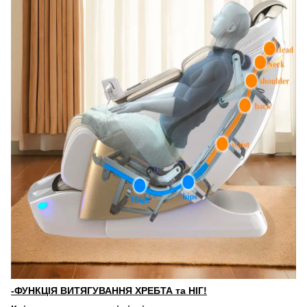
-ФУНКЦІЯ ВИТЯГУВАННЯ ХРЕБТА та НІГ!