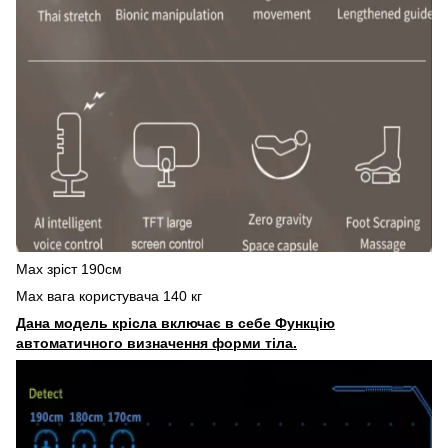
Мах зріст 190см
Мах вага користувача 140 кг
Дана модель крісла включає в себе Функцію
автоматичного визначення форми тіла.