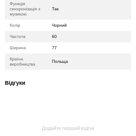
Функція
синхронізація з
Так
музикою
Колір
Чорний
Частота
60
Ширина
77
Країна
Польща
виробництва
Відгуки
Додайте перший відгук