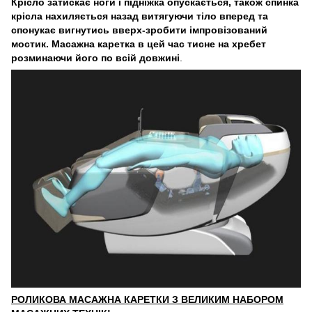
Крісло затискає ноги і підніжка опускається, також спинка
крісла нахиляється назад витягуючи тіло вперед та
спонукає вигнутись вверх-зробити імпровізований
мостик. Масажна каретка в цей час тисне на хребет
розминаючи його по всій довжині
.
РОЛИКОВА МАСАЖНА КАРЕТКИ З ВЕЛИКИМ НАБОРОМ