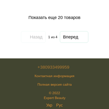
Показать еще 20 товаров
Назад
Вперед
1
из 4
+380933499959
Контактная информация
Полная версия сайта
© 2022
Expert Beauty
Укр
Рус