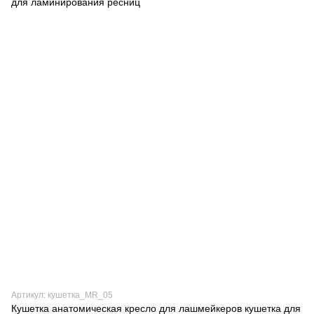
Артикул: кушетка_MR_05
Кушетка анатомическая кресло для лашмейкеров кушетка для