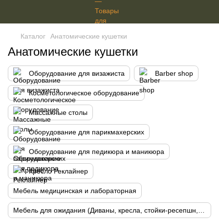
Каталог
Анатомические кушетки
Анатомические кушетки
Оборудование для визажиста
Barber shop
Косметологическое оборудование
Массажные столы
Оборудование для парикмахерских
Оборудование для педикюра и маникюра
Кресло Реклайнер
Мебель медицинская и лабораторная
Мебель для ожидания (Диваны, кресла, стойки-ресепшн, витрины, лаборатории)