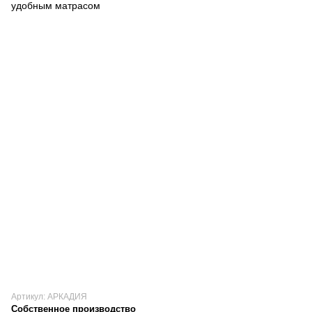
Артикул: АРКАДИЯ
Собственное производство