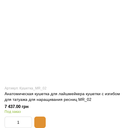
Артикул: Кушетка_MR_02
Анатомическая кушетка для лайшмейкера кушетки с изгибом
для татуажа для наращивания ресниц MR_02
7 437.00 грн
Под заказ