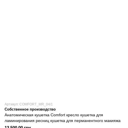
Артикул: COMFORT_MR_04/1
Собственное производство
Анатомическая кушетка Comfort кресло кушетка для
ламинирования ресниц кушетка для перманентного макияжа
13 500.00 грн