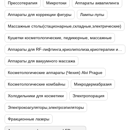
Прессотерапия
Микротоки
Аппараты аквапилинга
Аппараты для коррекции фигуры
Лампы-лупы
Массажные столы(стационарные,складные,электрические)
Кушетки косметологические, педикюрные, массажные
Аппараты для RF-лифтинга,криолиполиза,криотерапии и кавитации
Аппараты для вакуумного массажа
Косметологические аппараты (Чехия) Alvi Prague
Косметологические комбайны
Микродермабразия
Холодильники для косметики
Электропорация
Электрокоагуляторы,электроэпиляторы
Фракционные лазеры