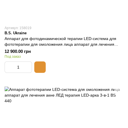
Артикул: 158019
B.S. Ukraine
Аппарат для фотодинамической терапии LED-система для
фототерапии для омоложения лица аппарат для лечения
акне
12 900.00 грн
Под заказ