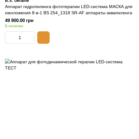
B.S. Ukraine
Аппарат гидропилинга фототерапии LED-система МАСКА для
омоложения 8-в-1 BS 254_1318 SR-AF аппараты аквапилинга
49 900.00 грн
В наличии