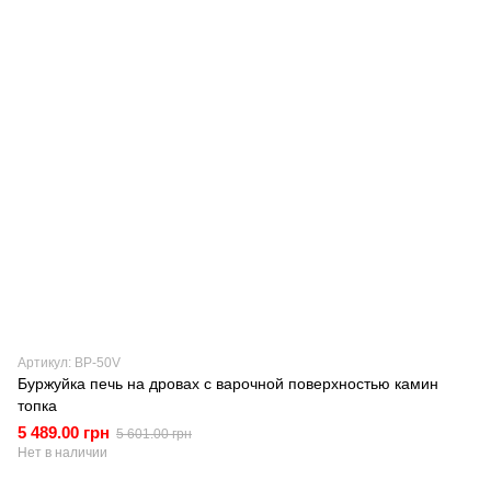
Артикул: BP-50V
Буржуйка печь на дровах с варочной поверхностью камин
топка
5 489.00 грн
5 601.00 грн
Нет в наличии