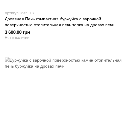
Артикул: Mari_TR
Дровяная Печь компактная буржуйка с варочной
поверхностью отопительная печь топка на дровах печи
3 600.00 грн
Нет в наличии