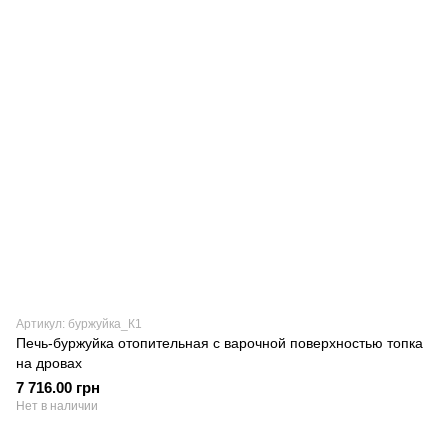
Артикул: буржуйка_К1
Печь-буржуйка отопительная с варочной поверхностью топка
на дровах
7 716.00 грн
Нет в наличии