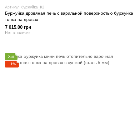
Артикул: буржуйка_К2
Буржуйка дровяная печь с варильной поверхностью буржуйка
топка на дровах
7 015.00 грн
Нет в наличии
Хит
−1%