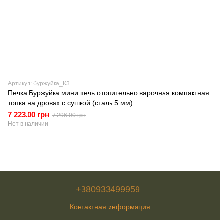
Артикул: буржуйка_К3
Печка Буржуйка мини печь отопительно варочная компактная
топка на дровах с сушкой (сталь 5 мм)
7 223.00 грн
7 296.00 грн
Нет в наличии
+380933499959
Контактная информация