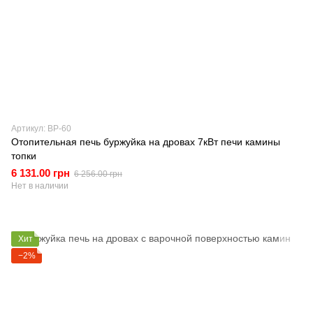
Артикул: BP-60
Отопительная печь буржуйка на дровах 7кВт печи камины
топки
6 131.00 грн
6 256.00 грн
Нет в наличии
Хит
−2%