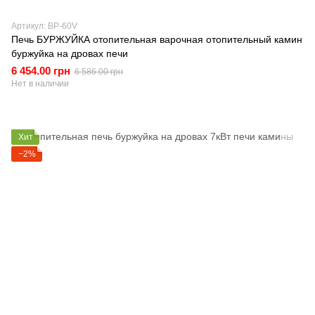
Артикул: BP-60V
Печь БУРЖУЙКА отопительная варочная отопительный камин
буржуйка на дровах печи
6 454.00 грн
6 586.00 грн
Нет в наличии
Хит
−2%