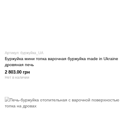
Артикул: буржуйка_UA
Буржуйка мини топка варочная буржуйка made in Ukraine
дровяная печь
2 803.00 грн
Нет в наличии