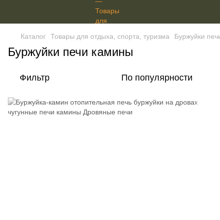
Каталог
Товары для отдыха, спорта, туризма
Буржуйки печ
Буржуйки печи камины
Фильтр
По популярности