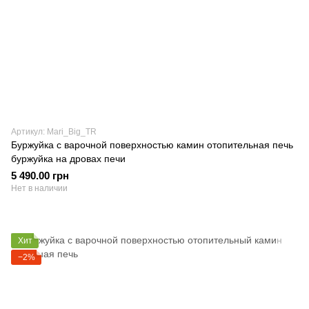
Артикул: Mari_Big_TR
Буржуйка с варочной поверхностью камин отопительная печь
буржуйка на дровах печи
5 490.00 грн
Нет в наличии
Хит
−2%