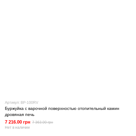
Артикул: BP-100RV
Буржуйка с варочной поверхностью отопительный камин
дровяная печь
7 216.00 грн
7 363.00 грн
Нет в наличии