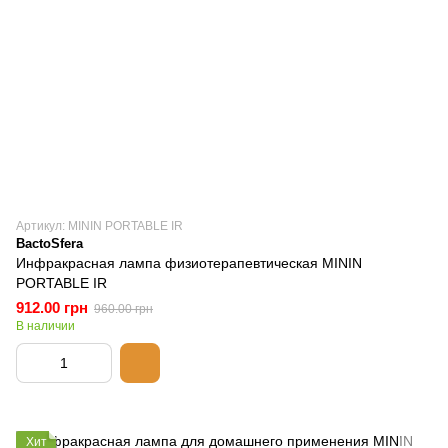
Артикул: MININ PORTABLE IR
BactoSfera
Инфракрасная лампа физиотерапевтическая MININ
PORTABLE IR
912.00 грн
960.00 грн
В наличии
Хит