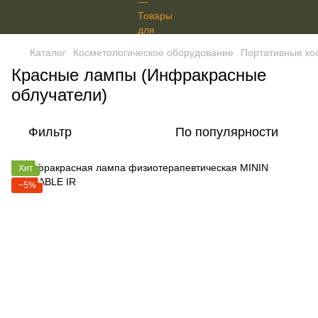
Каталог
Косметологическое оборудование
Портативные ко
Красные лампы (Инфракрасные
облучатели)
Фильтр
По популярности
Хит
−5%