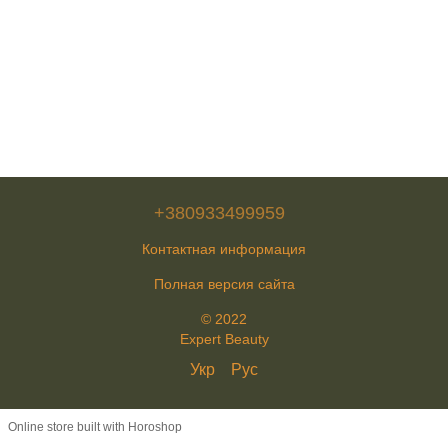
+380933499959
Контактная информация
Полная версия сайта
© 2022
Expert Beauty
Укр
Рус
Online store built with Horoshop