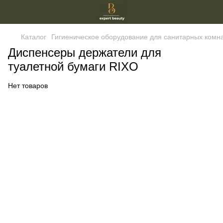
Каталог
Гигиеническое оборудование для санитарных комн
Диспенсеры держатели для
туалетной бумаги RIXO
Нет товаров