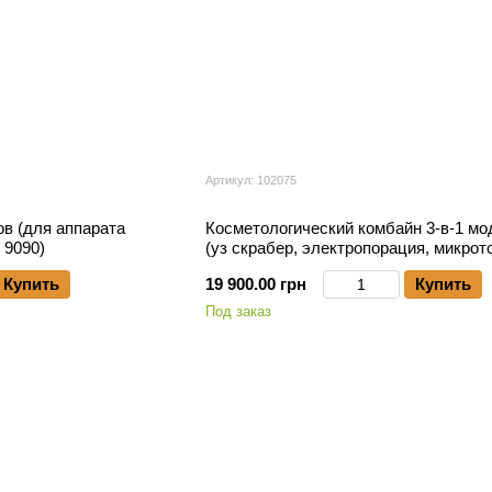
Артикул: 102075
в (для аппарата
Косметологический комбайн 3-в-1 мод
 9090)
(уз скрабер, электропорация, микрот
Купить
19 900.00 грн
Купить
Под заказ