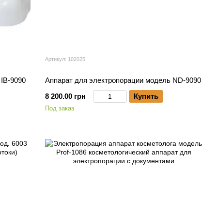
Артикул: 102025
IB-9090
Аппарат для электропорации модель ND-9090
8 200.00 грн
Купить
Под заказ