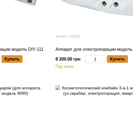
Артикул: 102025
рации модель DIY-111
Аппарат для электропорации модель 
Купить
8 200.00 грн
Купить
Под заказ