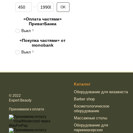
От Цена, грн
До Цена, грн
OK
«Оплата частями»
ПриватБанка
Выкл
6
«Покупка частями» от
monobank
Выкл
6
Каталог
Оборудование для визажиста
© 2022
Barber shop
Expert Beauty
Косметологическое
Принимаем к оплате
оборудование
Массажные столы
Оборудование для
парикмахерских