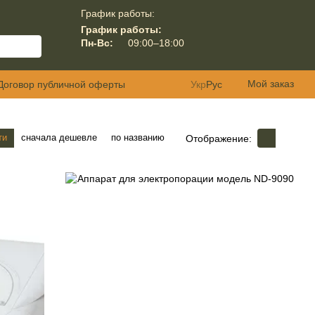
График работы:
График работы:
Пн-Вс:
09:00–18:00
Мой заказ
Договор публичной оферты
Укр
Рус
ти
сначала дешевле
по названию
Отображение: