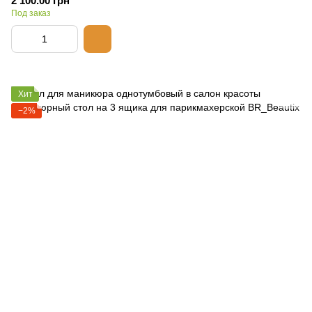
2 100.00 грн
Под заказ
Хит
−2%