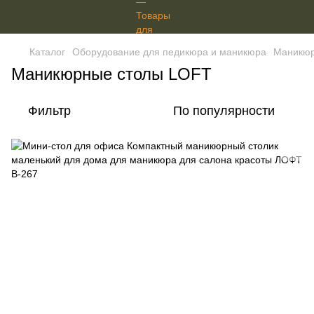
Каталог
Оборудование для педикюра и маникюра
Маникюр
Маникюрные столы LOFT
Фильтр
По популярности