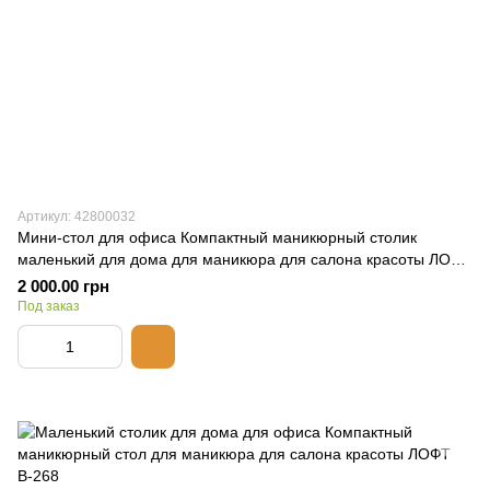
Артикул: 42800032
Мини-стол для офиса Компактный маникюрный столик
маленький для дома для маникюра для салона красоты ЛОФТ
В-267
2 000.00 грн
Под заказ