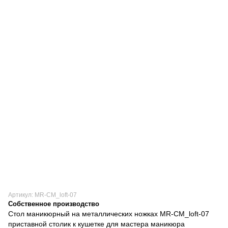
Артикул: MR-СМ_loft-07
Собственное производство
Стол маникюрный на металлических ножках MR-СМ_loft-07
приставной столик к кушетке для мастера маникюра