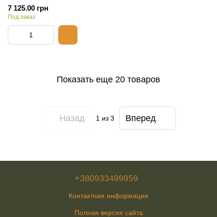
7 125.00 грн
Под заказ
Показать еще 20 товаров
Назад
Вперед
1
из 3
+380933499959
Контактная информация
Полная версия сайта