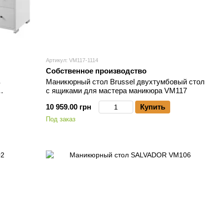
Артикул: VM117-1114
Собственное производство
в
Маникюрный стол Brussel двухтумбовый стол
с ящиками для мастера маникюра VM117
10 959.00 грн
Купить
Под заказ