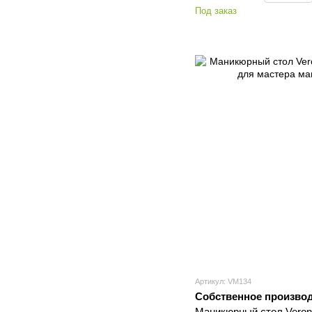
Под заказ
Артикул: VM134
Собственное произво
Маникюрный стол Veron