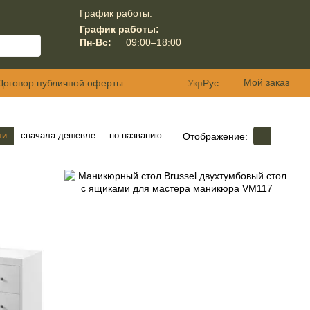
График работы:
График работы:
Пн-Вс:
09:00–18:00
Мой заказ
Договор публичной оферты
Укр
Рус
ти
сначала дешевле
по названию
Отображение: