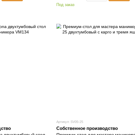
Под заказ
Артикул: SV05-25
дство
Собственное производство
a двухтумбовый стол
Премиум-стол для мастера маникюра