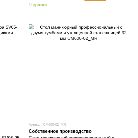
Под заказ
Артикул: СМ600-02_МR
Собственное производство
 SV05-25
Стол маникюрный профессиональный с