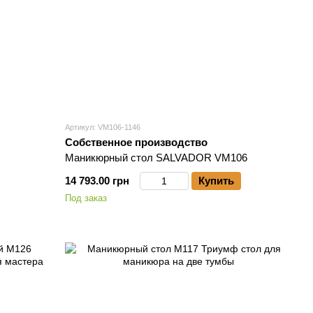
Артикул: VM106-1146
Собственное производство
Маникюрный стол SALVADOR VM106
14 793.00 грн
Купить
Под заказ