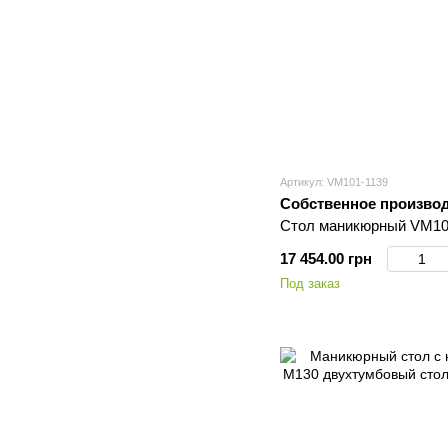
Артикул: VM101-1139
Собственное произво
Стол маникюрный VM1
17 454.00 грн
Под заказ