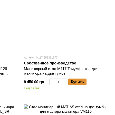
Артикул: М117-353391677
Собственное производство
М126
Маникюрный стол M117 Триумф стол для
ля
маникюра на две тумбы
9 450.00 грн
Купить
Под заказ