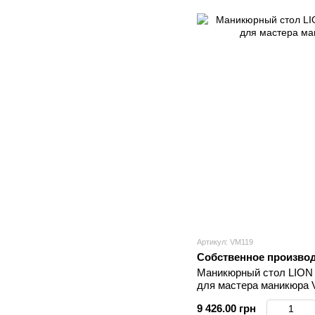
Артикул: VM119
Собственное произво
Маникюрный стол LION
для мастера маникюра
9 426.00 грн