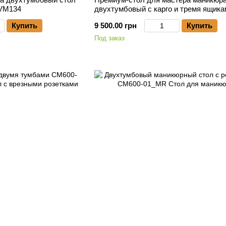
 VM134
двухтумбовый с карго и тремя ящика
Купить
9 500.00 грн
Купить
Под заказ