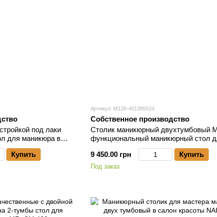
Артикул: М126-401385524
дство
Собственное производство
стройкой под лаки
Столик маникюрный двухтумбовый 
л для маникюра в
функциональный маникюрный стол д
мастера
Купить
9 450.00 грн
Купить
Под заказ