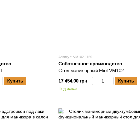
Артикул: VM102-1150
дство
Собственное производство
01
Стол маникюрный Eliot VM102
Купить
17 454.00 грн
Купить
Под заказ