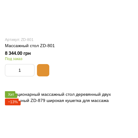
Артикул: ZD-801
Массажный стол ZD-801
8 344.00 грн
Под заказ
Хит
−13%