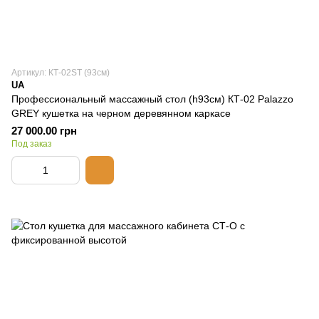
Артикул: КТ-02ST (93см)
UA
Профессиональный массажный стол (h93см) КТ-02 Palazzo
GREY кушетка на черном деревянном каркасе
27 000.00 грн
Под заказ