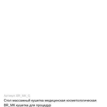
Артикул: BR_MK_G
Стол массажный кушетка медицинская косметологическая
BR_MК кушетка для процедур