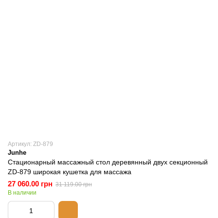
Артикул: ZD-879
Junhe
Стационарный массажный стол деревянный двух секционный
ZD-879 широкая кушетка для массажа
27 060.00 грн
31 119.00 грн
В наличии