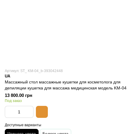
Артикул: ST_ KM-04_b-393042448
UA
Массажный стол массажные кушетки для косметолога для
депиляции кушетка для массажа медицинская модель KM-04
13 800.00 грн
Под заказ
Доступные варианты
Черного цвета
Белого цвета