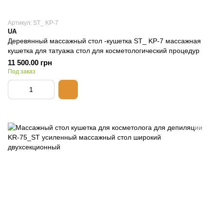
Артикул: ST_ KP-7
UA
Деревянный массажный стол -кушетка ST_ KP-7 массажная
кушетка для татуажа стол для косметологический процедур
11 500.00 грн
Под заказ