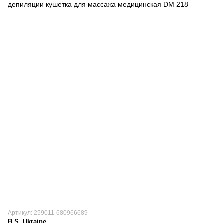
Артикул: 259011-680966689
B.S. Ukraine