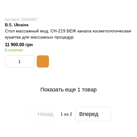
Артикул: 206008/3*
B.S. Ukraine
Стол массажный мод. CH-219 БЕЖ канапа косметологическая
кушетка для массажных процедур
11 900.00 грн
В наличии
Показать еще 1 товар
Назад
Вперед
1
из 2