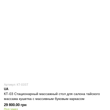
Артикул: КТ-03ST
UA
КТ-03 Стационарный массажный стол для салона тайского
массажа кушетка с массивным буковым каркасом
29 800.00 грн
Под заказ