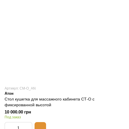
Артикул: СМ-О_AN
Атон
Стол кушетка для массажного кабинета CТ-О с
фиксированной высотой
10 000.00 грн
Под заказ