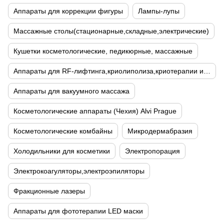
Аппараты для коррекции фигуры
Лампы-лупы
Массажные столы(стационарные,складные,электрические)
Кушетки косметологические, педикюрные, массажные
Аппараты для RF-лифтинга,криолиполиза,криотерапии и кавитации
Аппараты для вакуумного массажа
Косметологические аппараты (Чехия) Alvi Prague
Косметологические комбайны
Микродермабразия
Холодильники для косметики
Электропорация
Электрокоагуляторы,электроэпиляторы
Фракционные лазеры
Аппараты для фототерапии LED маски