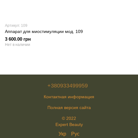
Артикул: 109
Аппарат для миостимуляции мод. 109
3 600.00 грн
Нет в наличии
+380933499959
Контактная информация
Полная версия сайта
© 2022
Expert Beauty
Укр
Рус