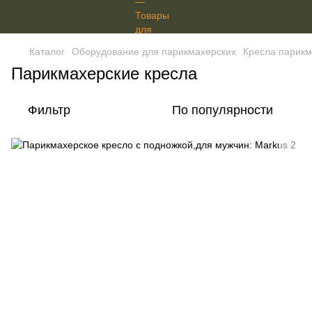
Каталог
Оборудование для парикмахерских
Кресла парикм
Парикмахерские кресла
Фильтр
По популярности