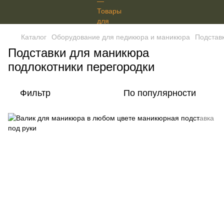
Каталог
Оборудование для педикюра и маникюра
Подстав
Подставки для маникюра
подлокотники перегородки
Фильтр
По популярности