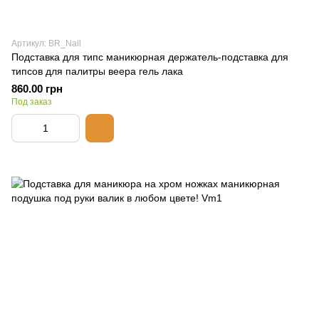
Артикул: BR_Nail
Подставка для типс маникюрная держатель-подставка для
типсов для палитры веера гель лака
860.00 грн
Под заказ