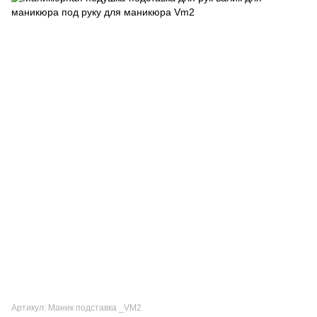
Артикул: Маник подставка _VM2