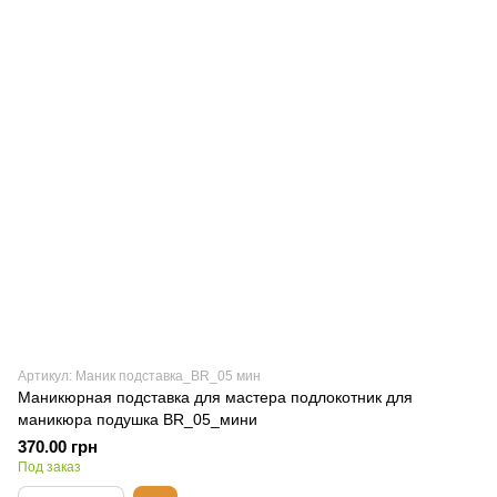
Артикул: Маник подставка_BR_05 мин
Маникюрная подставка для мастера подлокотник для
маникюра подушка BR_05_мини
370.00 грн
Под заказ