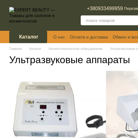
Перейти к основному контенту
+380933499959
Перезв
Каталог
О нас
Оплата и доставка
Обмен и воз
Отзывы о магазине
Главная
Каталог
Косметологическое оборудование
Ультразвуковые 
Ультразвуковые аппараты