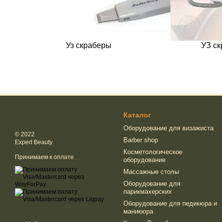
Уз скраберы
УЗ с
Каталог
Оборудование для визажиста
© 2022
Barber shop
Expert Beauty
Косметологическое
Принимаем к оплате
оборудование
Массажные столы
Оборудование для
парикмахерских
Оборудование для педикюра и
маникюра