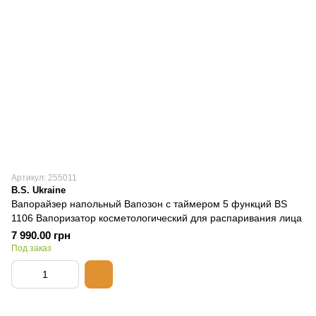
Артикул: 255011
B.S. Ukraine
Вапорайзер напольный Вапозон с таймером 5 функций BS
1106 Вапоризатор косметологический для распаривания лица
7 990.00 грн
Под заказ