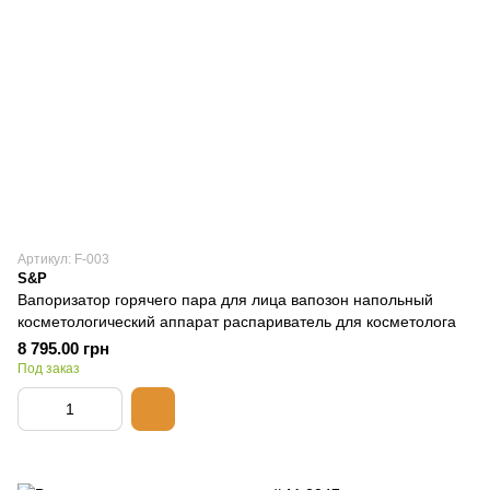
Артикул: F-003
S&P
Вапоризатор горячего пара для лица вапозон напольный
косметологический аппарат распариватель для косметолога
8 795.00 грн
Под заказ