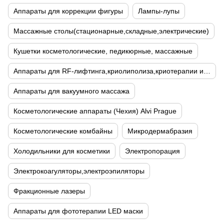
Аппараты для коррекции фигуры
Лампы-лупы
Массажные столы(стационарные,складные,электрические)
Кушетки косметологические, педикюрные, массажные
Аппараты для RF-лифтинга,криолиполиза,криотерапии и кавитации
Аппараты для вакуумного массажа
Косметологические аппараты (Чехия) Alvi Prague
Косметологические комбайны
Микродермабразия
Холодильники для косметики
Электропорация
Электрокоагуляторы,электроэпиляторы
Фракционные лазеры
Аппараты для фототерапии LED маски