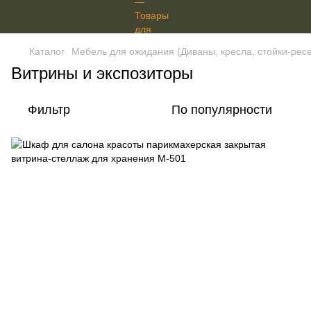
Каталог
Мебель для ожидания (Диваны, кресла, стойки-рес
Витрины и экспозиторы
Фильтр
По популярности