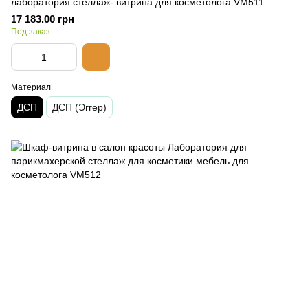
лаборатория стеллаж- витрина для косметолога VM511
17 183.00 грн
Под заказ
Материал
ДСП
ДСП (Эггер)