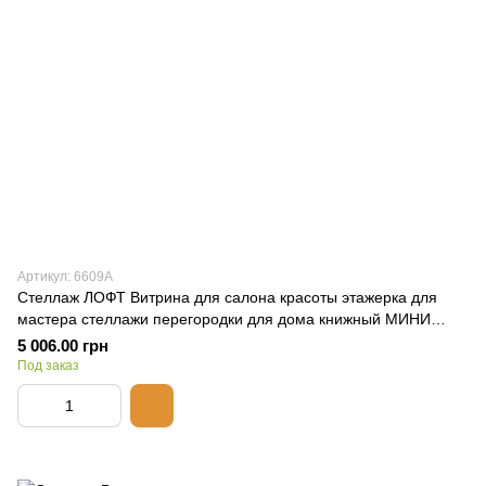
Артикул: 6609А
Стеллаж ЛОФТ Витрина для салона красоты этажерка для
мастера стеллажи перегородки для дома книжный МИНИ
шкаф
5 006.00 грн
Под заказ