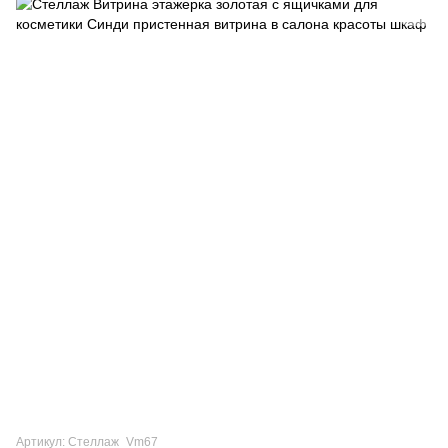
Артикул: Стеллаж_Vm67