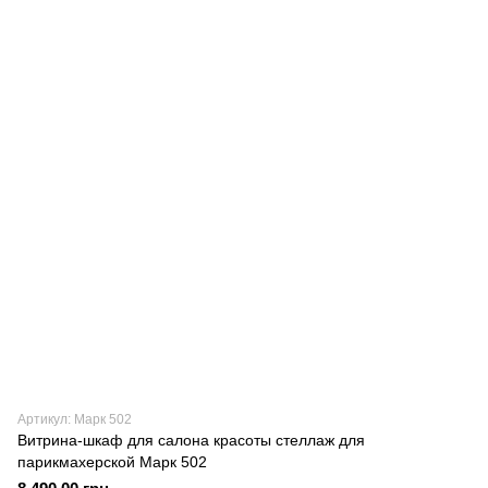
Артикул: Марк 502
Витрина-шкаф для салона красоты стеллаж для
парикмахерской Марк 502