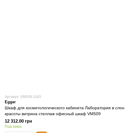
Артикул: VM509-1183
Egger
Шкаф для косметологического кабинета Лаборатория в слон
красоты витрина стеллаж офисный шкаф VM509
12 312.00 грн
Под заказ