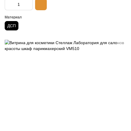
Материал
ДСП