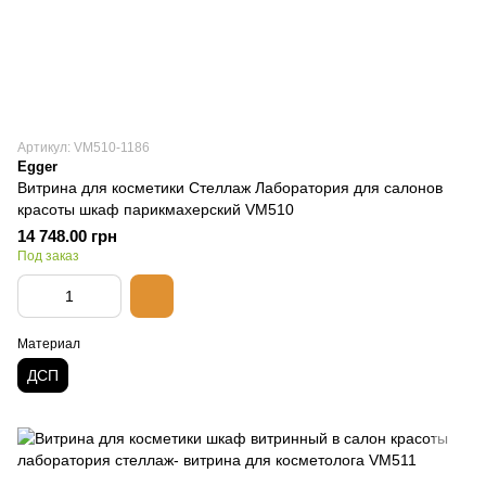
Артикул: VM510-1186
Egger
Витрина для косметики Стеллаж Лаборатория для салонов
красоты шкаф парикмахерский VM510
14 748.00 грн
Под заказ
Материал
ДСП