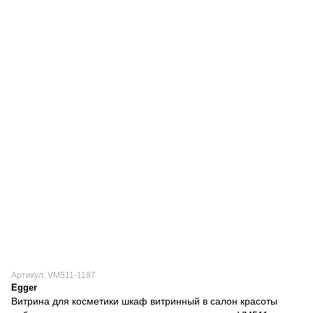
Артикул: VM511-1187
Egger
Витрина для косметики шкаф витринный в салон красоты