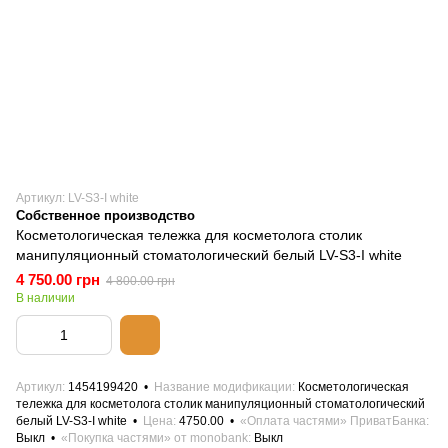
Артикул: LV-S3-I white
Собственное производство
Косметологическая тележка для косметолога столик
манипуляционный стоматологический белый LV-S3-I white
4 750.00 грн
4 800.00 грн
В наличии
Артикул
1454199420
Название модификации
Косметологическая
тележка для косметолога столик манипуляционный стоматологический
белый LV-S3-I white
Цена
4750.00
«Оплата частями» ПриватБанка
Выкл
«Покупка частями» от monobank
Выкл