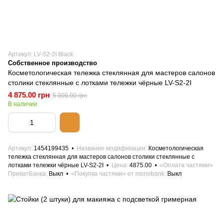
Артикул: LV-S2-2I Black
Собственное производство
Косметологическая тележка стеклянная для мастеров салонов
столики стеклянные с лотками тележки чёрные LV-S2-2I
4 875.00 грн
5 000.00 грн
В наличии
Артикул
1454199435
Название модификации
Косметологическая
тележка стеклянная для мастеров салонов столики стеклянные с
лотками тележки чёрные LV-S2-2I
Цена
4875.00
«Оплата частями»
ПриватБанка
Выкл
«Покупка частями» от monobank
Выкл