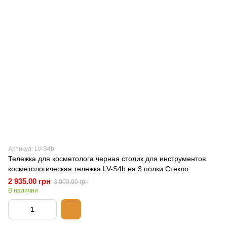
Артикул: LV-S4b
Тележка для косметолога черная столик для инструментов
косметологическая тележка LV-S4b на 3 полки Стекло
2 935.00 грн
3 000.00 грн
В наличии