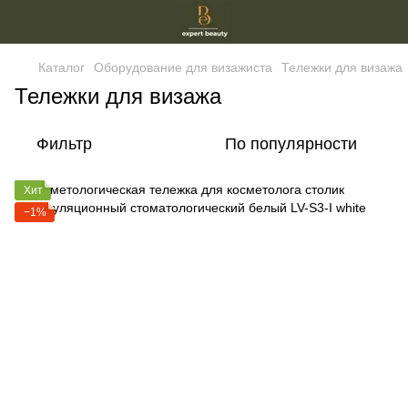
Каталог
Оборудование для визажиста
Тележки для визажа
Тележки для визажа
Фильтр
По популярности
Хит
−1%