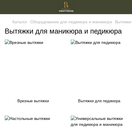
Каталог
Оборудование для педикюра и маникюра
Вытяжки
Вытяжки для маникюра и педикюра
Врезные вытяжки
Вытяжки для педикюра