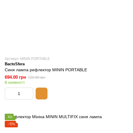
Артикул: MININ PORTABLE
BactoSfera
Синя лампа рефлектор MININ PORTABLE
694.00 грн
720.00 грн
В наявності
Хіт
−5%