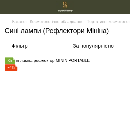
Каталог
Косметологічне обладнання
Портативні косметолог
Сині лампи (Рефлектори Мініна)
Фільтр
За популярністю
Хіт
−4%