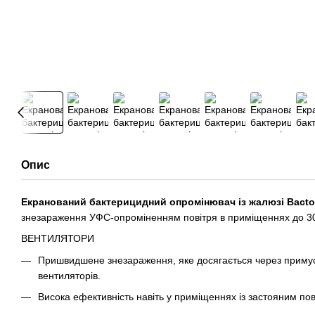
Опис
Екранований бактерицидний опромінювач із жалюзі Bacto
знезараження УФС-опроміненням повітря в приміщеннях до 30 
ВЕНТИЛЯТОРИ
Пришвидшене знезараження, яке досягається через примус
вентиляторів.
Висока ефективність навіть у приміщеннях із застояним пов