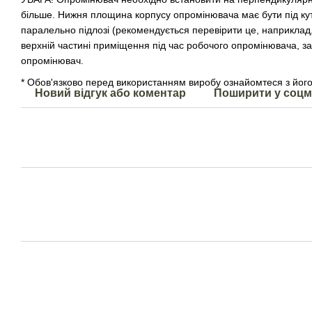
більше. Нижня площина корпусу опромінювача має бути під куто
паралельно підлозі (рекомендується перевірити це, наприклад
верхній частині приміщення під час робочого опромінювача, 
опромінювач.
* Обов'язково перед використанням виробу ознайомтеся з йог
Новий відгук або коментар
Поширити у соц