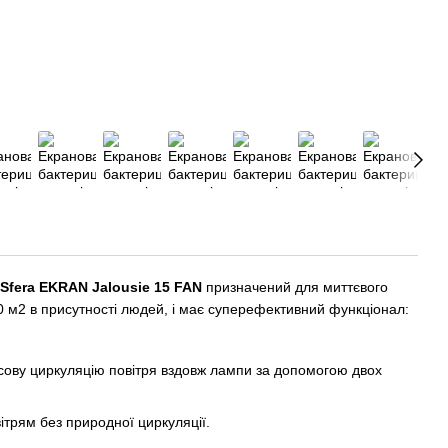
Sfera EKRAN Jalousie 15 FAN
призначений для миттєвого
м2 в присутності людей, і має суперефективний функціонал:
ову циркуляцію повітря вздовж лампи за допомогою двох
ітрям без природної циркуляції.