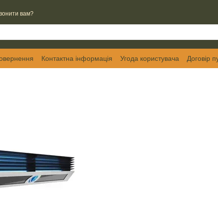
вонити вам?
повернення
Контактна інформація
Угода користувача
Договір п