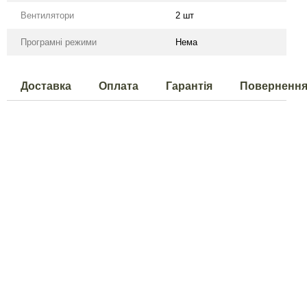
Вентилятори
2 шт
Програмні режими
Нема
Доставка
Оплата
Гарантія
Поверненн