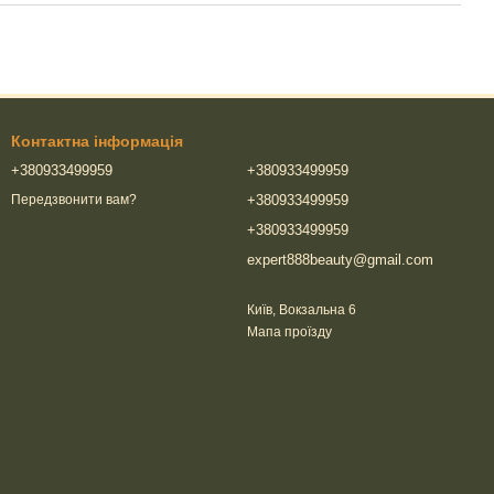
Контактна інформація
+380933499959
+380933499959
+380933499959
Передзвонити вам?
+380933499959
expert888beauty@gmail.com
Київ, Вокзальна 6
Мапа проїзду