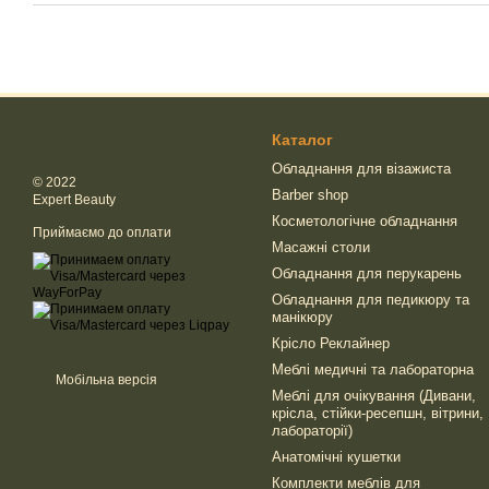
Каталог
Обладнання для візажиста
© 2022
Barber shop
Expert Beauty
Косметологічне обладнання
Приймаємо до оплати
Масажні столи
Обладнання для перукарень
Обладнання для педикюру та
манікюру
Крісло Реклайнер
Меблі медичні та лабораторна
Мобільна версія
Меблі для очікування (Дивани,
крісла, стійки-ресепшн, вітрини,
лабораторії)
Анатомічні кушетки
Комплекти меблів для