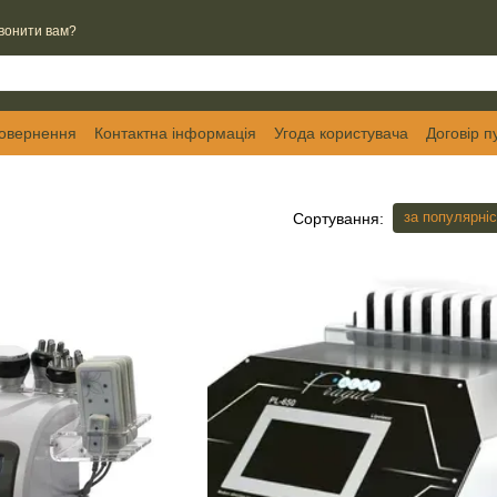
вонити вам?
повернення
Контактна інформація
Угода користувача
Договір п
за популярні
Сортування: