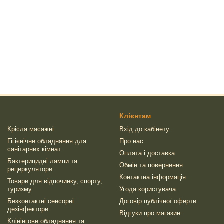
Клієнтам
Крісла масажні
Вхід до кабінету
Гігієнічне обладнання для
Про нас
санітарних кімнат
Оплата і доставка
Бактерицидні лампи та
Обмін та повернення
рециркулятори
Контактна інформація
Товари для відпочинку, спорту,
туризму
Угода користувача
Безконтактні сенсорні
Договір публічної оферти
дезінфектори
Відгуки про магазин
Клінінгове обладнання та