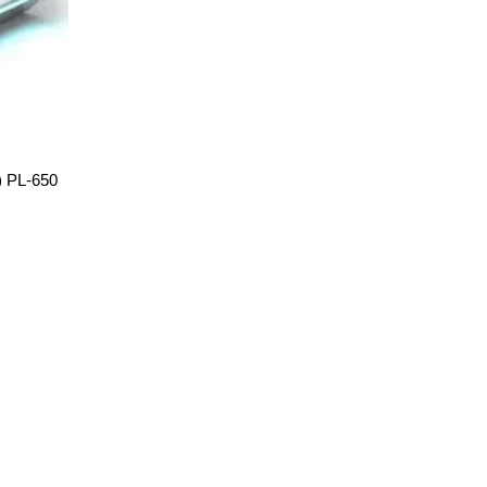
) PL-650