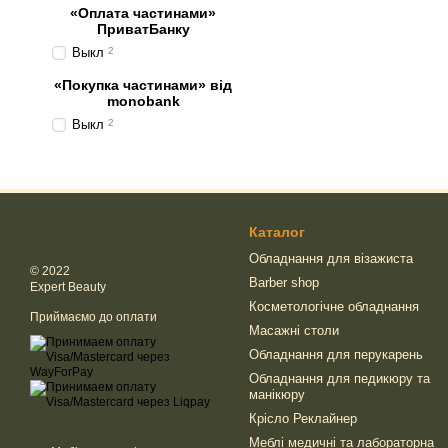
«Оплата частинами»
ПриватБанку
Выкл
2
«Покупка частинами» від
monobank
Выкл
2
Каталог
Обладнання для візажиста
© 2022
Barber shop
Expert Beauty
Косметологічне обладнання
Приймаємо до оплати
Масажні столи
Обладнання для перукарень
Обладнання для педикюру та
манікюру
Крісло Реклайнер
Меблі медичні та лабораторна