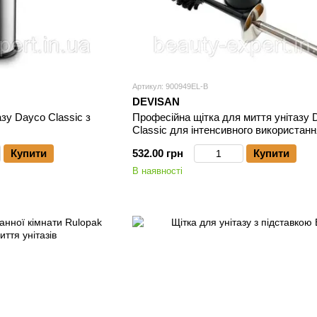
Артикул: 900949EL-B
DEVISAN
азу Daycо Classic з
Професійна щітка для миття унітазу 
Classic для інтенсивного використанн
Купити
532.00 грн
Купити
В наявності