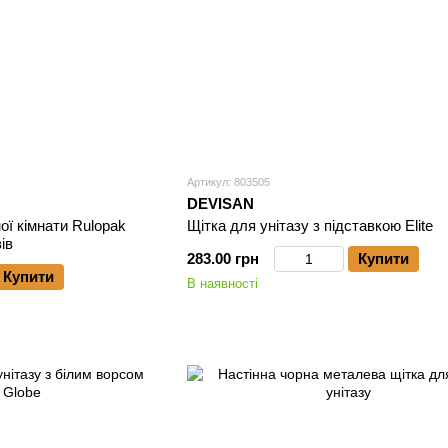
Артикул: 803505
DEVISAN
ної кімнати Rulopak
Щітка для унітазу з підставкою Elite
ів
283.00 грн
Купити
Купити
В наявності