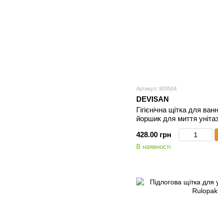
Артикул: 803504
DEVISAN
Гігієнічна щітка для ван
йоршик для миття унітаз
428.00 грн
В наявності