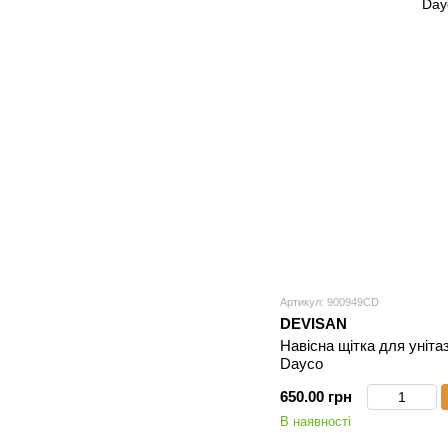
Артикул: 900949CD
DEVISAN
Навісна щітка для уніта
Dayco
650.00 грн
В наявності