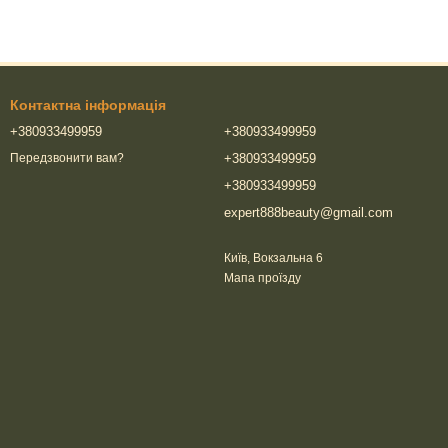
Контактна інформація
+380933499959
+380933499959
+380933499959
Передзвонити вам?
+380933499959
expert888beauty@gmail.com
Київ, Вокзальна 6
Мапа проїзду