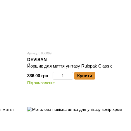
Артикул: 806099
DEVISAN
Йоршик для миття унітазу Rulopak Classic
336.00 грн
Купити
Під замовлення