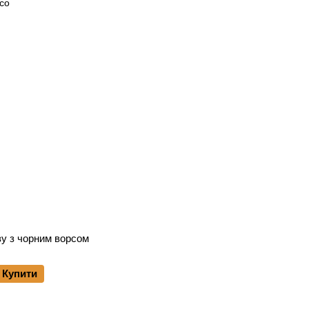
зу з чорним ворсом
Купити