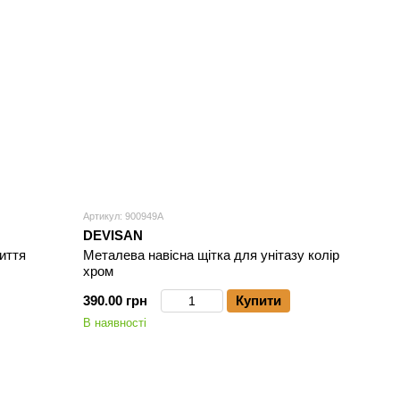
Артикул: 900949A
DEVISAN
иття
Металева навісна щітка для унітазу колір
хром
390.00 грн
Купити
В наявності