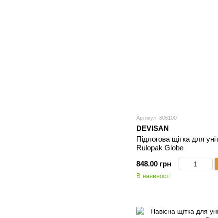
Артикул: 806100
DEVISAN
Підлогова щітка для уні
Rulopak Globe
848.00 грн
В наявності