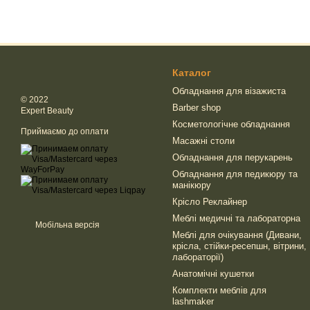
Каталог
Обладнання для візажиста
© 2022
Barber shop
Expert Beauty
Косметологічне обладнання
Приймаємо до оплати
Масажні столи
Обладнання для перукарень
Обладнання для педикюру та
манікюру
Крісло Реклайнер
Меблі медичні та лабораторна
Мобільна версія
Меблі для очікування (Дивани,
крісла, стійки-ресепшн, вітрини,
лабораторії)
Анатомічні кушетки
Комплекти меблів для
lashmaker