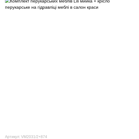
Артикул: VM2031/2+874