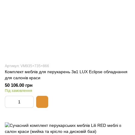
Артикул: VM935+735+866
Комплект меблів для перукарень 3в1 LUX Eclipse обладнання
для салонів краси
50 106.00 грн
Під замовлення