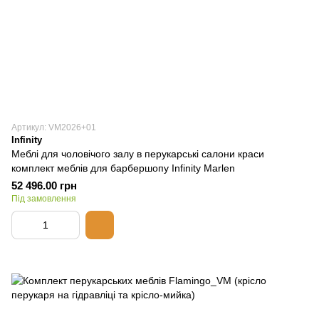
Артикул: VM2026+01
Infinity
Меблі для чоловічого залу в перукарські салони краси
комплект меблів для барбершопу Infinity Marlen
52 496.00 грн
Під замовлення