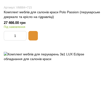
Артикул: VM884+715
Комплект меблів для салонів краси Polo Passion (перукарське
дзеркало та крісло на гідравліці)
27 466.00 грн
Під замовлення