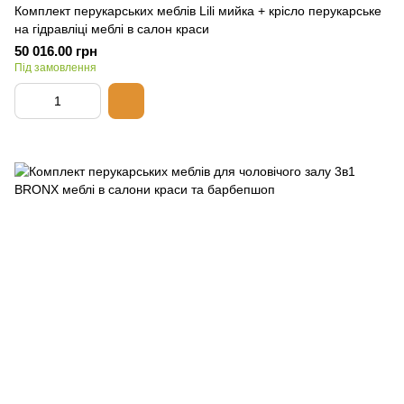
Комплект перукарських меблів Lili мийка + крісло перукарське
на гідравліці меблі в салон краси
50 016.00 грн
Під замовлення