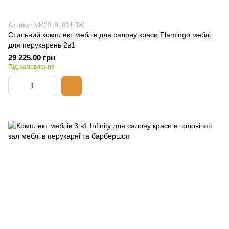
Артикул: VM2019+834 BW
Стильний комплект меблів для салону краси Flamingo меблі
для перукарень 2в1
29 225.00 грн
Під замовлення