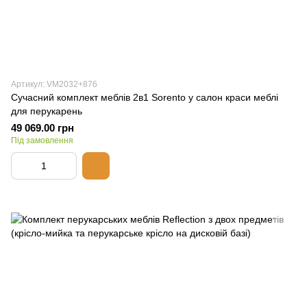
Артикул: VM2032+876
Сучасний комплект меблів 2в1 Sorento у салон краси меблі
для перукарень
49 069.00 грн
Під замовлення