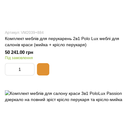
Артикул: VM2039+884
Комплект меблів для перукарень 2в1 Polo Lux меблі для
салонів краси (мийка + крісло перукаря)
50 241.00 грн
Під замовлення