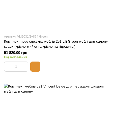
Артикул: VM2031/2+874 Green
Комплект перукарських меблів 2в1 Lili Green меблі для салону
краси (крісло-мийка та крісло на гідравліці)
51 820.00 грн
Під замовлення