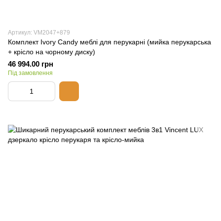
Артикул: VM2047+879
Комплект Ivory Candy меблі для перукарні (мийка перукарська
+ крісло на чорному диску)
46 994.00 грн
Під замовлення