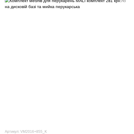
Артикул: VM2016+855_K