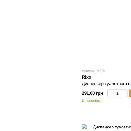
Артикул: P127S
Rixo
Диспенсер туалетного п
291.00 грн
В наявності