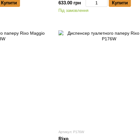
Купити
633.00 грн
Купити
Під замовлення
Артикул: P176W
Rixo