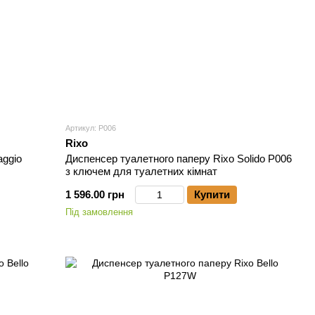
Артикул: P006
Rixo
aggio
Диспенсер туалетного паперу Rixo Solido P006
з ключем для туалетних кімнат
1 596.00 грн
Купити
Під замовлення