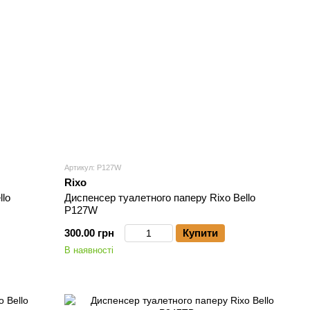
Артикул: P127W
Rixo
llo
Диспенсер туалетного паперу Rixo Bello
P127W
300.00 грн
Купити
В наявності