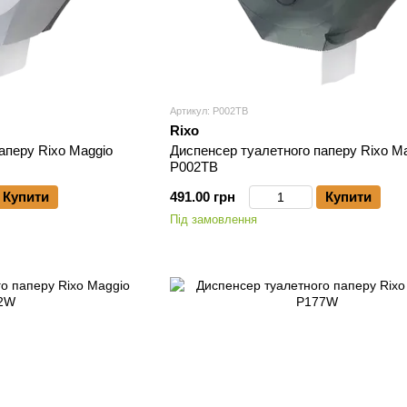
Артикул: P002TB
Rixo
аперу Rixo Maggio
Диспенсер туалетного паперу Rixo M
P002TB
Купити
491.00 грн
Купити
Під замовлення