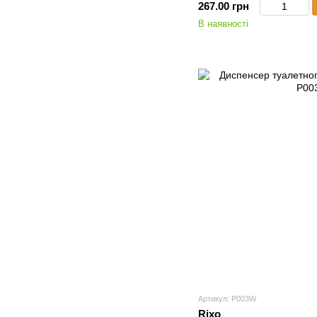
267.00 грн
В наявності
Артикул: P003W
Rixo