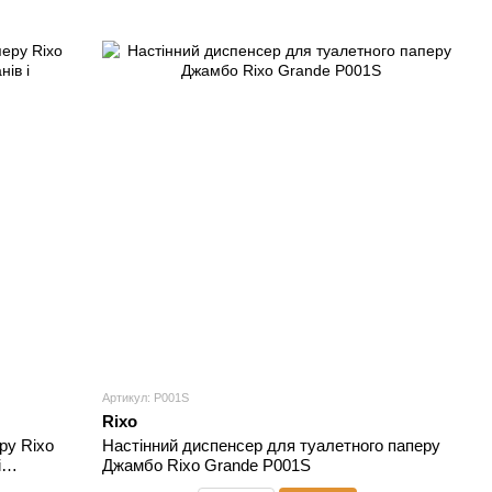
Артикул: P001S
Rixo
ру Rixo
Настінний диспенсер для туалетного паперу
і
Джамбо Rixo Grande P001S