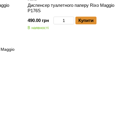
aggio
Диспенсер туалетного паперу Rixo Maggio
P176S
490.00 грн
Купити
В наявності