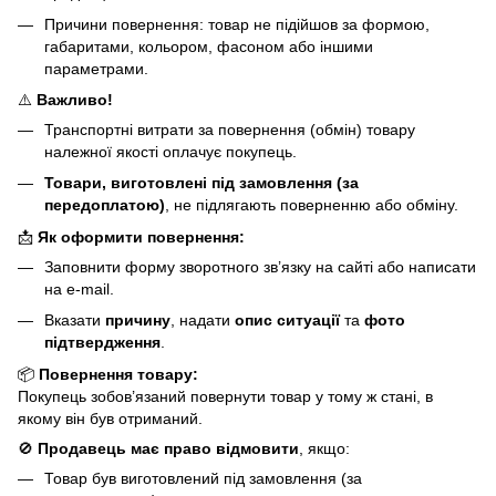
Причини повернення: товар не підійшов за формою,
габаритами, кольором, фасоном або іншими
параметрами.
⚠️
Важливо!
Транспортні витрати за повернення (обмін) товару
належної якості оплачує покупець.
Товари, виготовлені під замовлення (за
передоплатою)
, не підлягають поверненню або обміну.
📩
Як оформити повернення:
Заповнити форму зворотного зв’язку на сайті або написати
на e-mail.
Вказати
причину
, надати
опис ситуації
та
фото
підтвердження
.
📦
Повернення товару:
Покупець зобов’язаний повернути товар у тому ж стані, в
якому він був отриманий.
🚫
Продавець має право відмовити
, якщо:
Товар був виготовлений під замовлення (за