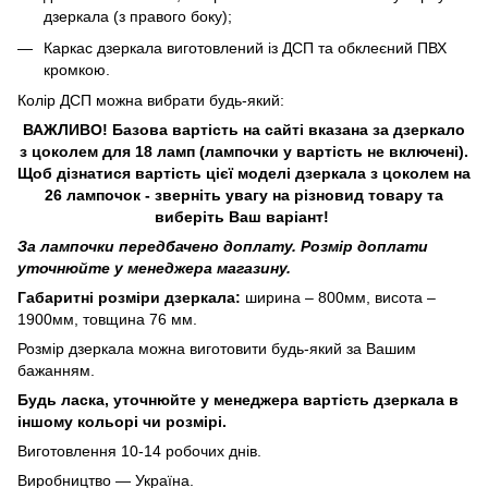
дзеркала (з правого боку);
Каркас дзеркала виготовлений із ДСП та обклеєний ПВХ
кромкою.
Колір ДСП можна вибрати будь-який:
ВАЖЛИВО! Базова вартість на сайті вказана за дзеркало
з цоколем для 18 ламп (лампочки у вартість не включені).
Щоб дізнатися вартість цієї моделі дзеркала з цоколем на
26 лампочок - зверніть увагу на різновид товару та
виберіть Ваш варіант!
За лампочки передбачено доплату. Розмір доплати
уточнюйте у менеджера магазину.
Габаритні розміри дзеркала:
ширина – 800мм, висота –
1900мм, товщина 76 мм.
Розмір дзеркала можна виготовити будь-який за Вашим
бажанням.
Будь ласка, уточнюйте у менеджера вартість дзеркала в
іншому кольорі чи розмірі.
Виготовлення 10-14 робочих днів.
Виробництво — Україна.