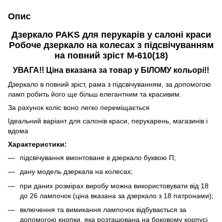
Опис
Дзеркало PAKS для перукарів у салоні краси
Робоче дзеркало на колесах з підсвічуванням
на повний зріст М-610(18)
УВАГА!! Ціна вказана за товар у БІЛОМУ кольорі!!
Дзеркало в повний зріст, рама з підсвічуванням, за допомогою
ламп робить його ще більш елегантним та красивим.
За рахунок коліс воно легко переміщається
Ідеальний варіант для салонів краси, перукарень, магазинів і
вдома
Характеристики:
підсвічування вмонтоване в дзеркало буквою П;
дану модель дзеркала на колесах;
при даних розмірах виробу можна використовувати від 18
до 26 лампочок (ціна вказана за дзеркало з 18 патронами);
включення та вимикання лампочок відбувається за
допомогою кнопки, яка розташована на боковому корпусі