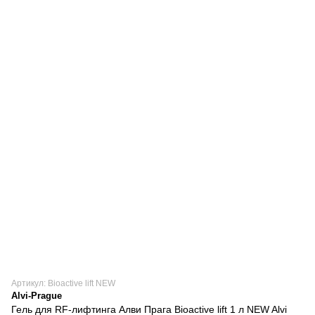
Артикул: Bioactive lift NEW
Alvi-Prague
Гель для RF-лифтинга Алви Прага Bioactive lift 1 л NEW Alvi