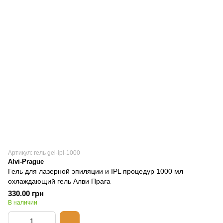
Артикул: гель gel-ipl-1000
Alvi-Prague
Гель для лазерной эпиляции и IPL процедур 1000 мл
охлаждающий гель Алви Прага
330.00 грн
В наличии