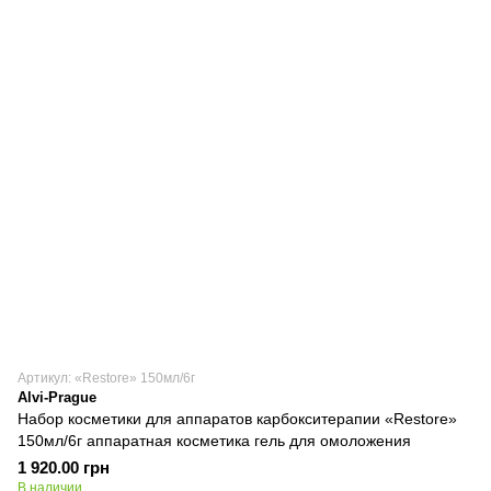
Артикул: «Restore» 150мл/6г
Alvi-Prague
Набор косметики для аппаратов карбокситерапии «Restore»
150мл/6г аппаратная косметика гель для омоложения
1 920.00 грн
В наличии