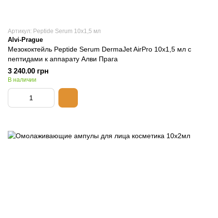
Артикул: Peptide Serum 10х1,5 мл
Alvi-Prague
Мезококтейль Peptide Serum DermaJet AirPro 10х1,5 мл с
пептидами к аппарату Алви Прага
3 240.00 грн
В наличии