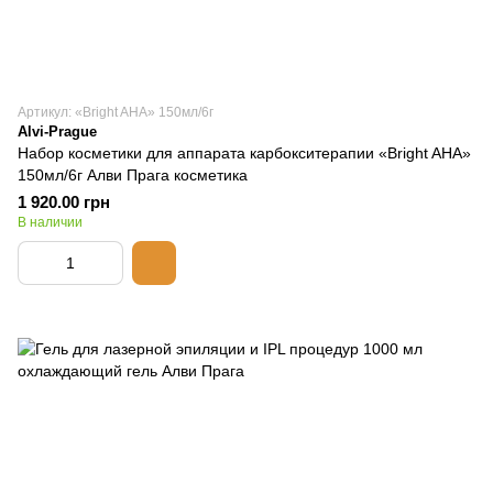
Артикул: «Bright AHA» 150мл/6г
Alvi-Prague
Набор косметики для аппарата карбокситерапии «Bright AHA»
150мл/6г Алви Прага косметика
1 920.00 грн
В наличии