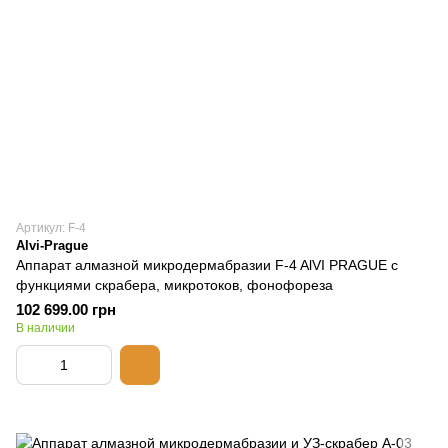
Артикул: F-4
Alvi-Prague
Аппарат алмазной микродермабразии F-4 AlVI PRAGUE с
функциями скрабера, микротоков, фонофореза
102 699.00 грн
В наличии