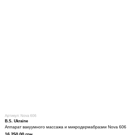
Артикул: Nova 606
B.S. Ukraine
Аппарат вакуумного массажа и микродермабразии Nova 606
16 250.00 грн