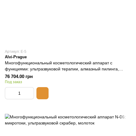
Артикул: E-5
Alvi-Prague
Многофункциональный косметологический аппарат с
функциями: ультразвуковой терапии, алмазный пилинга,
тепло-хол
76 704.00 грн
Под заказ