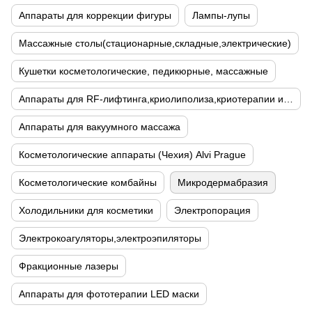
Аппараты для коррекции фигуры
Лампы-лупы
Массажные столы(стационарные,складные,электрические)
Кушетки косметологические, педикюрные, массажные
Аппараты для RF-лифтинга,криолиполиза,криотерапии и кавитации
Аппараты для вакуумного массажа
Косметологические аппараты (Чехия) Alvi Prague
Косметологические комбайны
Микродермабразия
Холодильники для косметики
Электропорация
Электрокоагуляторы,электроэпиляторы
Фракционные лазеры
Аппараты для фототерапии LED маски