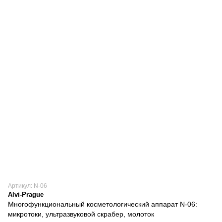
Артикул: N-06
Alvi-Prague
Многофункциональный косметологический аппарат N-06:
микротоки, ультразвуковой скрабер, молоток