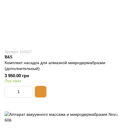
Артикул: 103027
B&S
Комплект насадок для алмазной микродермабразии
(дополнительный)
3 950.00 грн
Под заказ