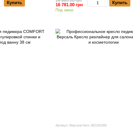
16 950.00 грн
Купить
Купить
16 781.00 грн
Под заказ
Артикул: Версаль*мех-382156268