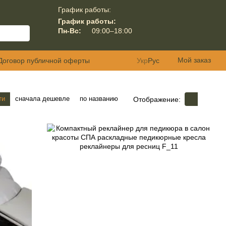
График работы:
График работы:
Пн-Вс:
09:00–18:00
Мой заказ
Договор публичной оферты
Укр
Рус
ти
сначала дешевле
по названию
Отображение: