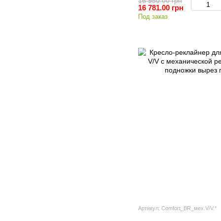
16 950.00 грн
16 781.00 грн
Под заказ
Артикул: Comfort_BR_мех.V/V.*