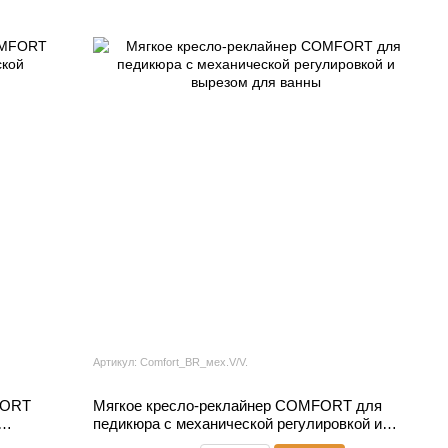
Артикул: Comfort_BR_мех.V/V.
FORT
Мягкое кресло-реклайнер COMFORT для
педикюра с механической регулировкой и
вырезом для ванны