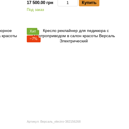
17 500.00 грн
Купить
Под заказ
Хит
−7%
Артикул: Версаль_electro-382156268