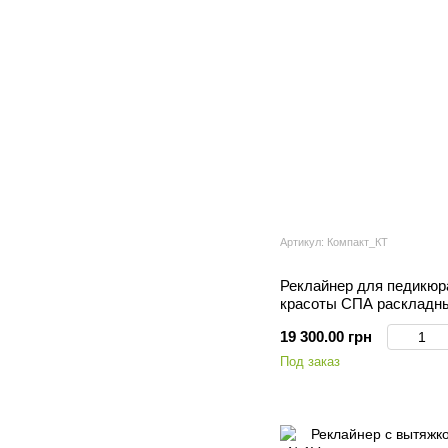
Артикул: Компакт_КТ
Реклайнер для педикюр
красоты СПА раскладн
реклайнеры для отдыха
19 300.00 грн
Под заказ