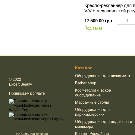
Кресло-реклайнер для
V/V с механической рег
подножки вырез под ван
17 500.00 грн
Под заказ
Каталог
Оборудование для визажиста
© 2022
Barber shop
Expert Beauty
Косметологическое
Принимаем к оплате
оборудование
Массажные столы
Оборудование для
парикмахерских
Оборудование для педикюра и
маникюра
Кресло Реклайнер
Мобильная версия