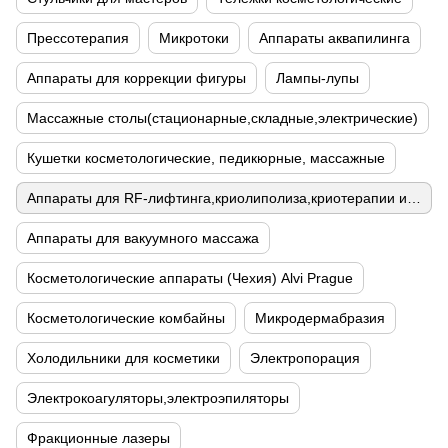
Прессотерапия
Микротоки
Аппараты аквапилинга
Аппараты для коррекции фигуры
Лампы-лупы
Массажные столы(стационарные,складные,электрические)
Кушетки косметологические, педикюрные, массажные
Аппараты для RF-лифтинга,криолиполиза,криотерапии и кавитации
Аппараты для вакуумного массажа
Косметологические аппараты (Чехия) Alvi Prague
Косметологические комбайны
Микродермабразия
Холодильники для косметики
Электропорация
Электрокоагуляторы,электроэпиляторы
Фракционные лазеры