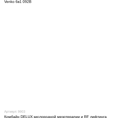
Артикул: 9903
Комбайн DELUX кислородной мезотерапии и RF лифтинга