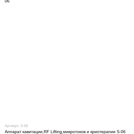
Артикул: S-06
Аппарат кавитации,RF Lifting,микротоков и криотерапии S-06