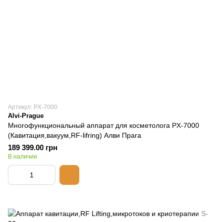
Артикул: PX-7000
Alvi-Prague
Многофункциональный аппарат для косметолога PX-7000
(Кавитация,вакуум,RF-lifring) Алви Прага
189 399.00 грн
В наличии