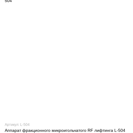
Артикул: L-504
Аппарат фракционного микроигольчатого RF лифтинга L-504