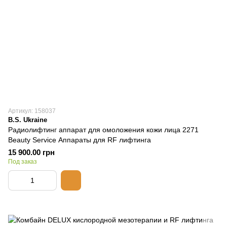
Артикул: 158037
B.S. Ukraine
Радиолифтинг аппарат для омоложения кожи лица 2271
Beauty Service Аппараты для RF лифтинга
15 900.00 грн
Под заказ