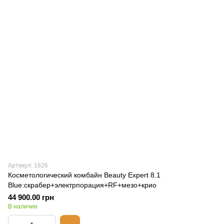
Артикул: 1826
Косметологический комбайн Beauty Expert 8.1
Blue:скрабер+электрпорация+RF+мезо+крио
44 900.00 грн
В наличии