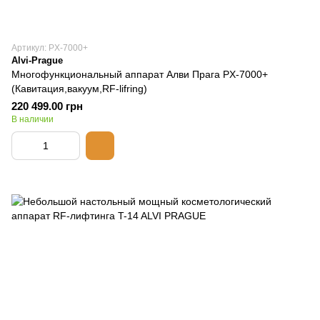
Артикул: PX-7000+
Alvi-Prague
Многофункциональный аппарат Алви Прага PX-7000+
(Кавитация,вакуум,RF-lifring)
220 499.00 грн
В наличии