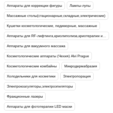
Аппараты для коррекции фигуры
Лампы-лупы
Массажные столы(стационарные,складные,электрические)
Кушетки косметологические, педикюрные, массажные
Аппараты для RF-лифтинга,криолиполиза,криотерапии и кавитации
Аппараты для вакуумного массажа
Косметологические аппараты (Чехия) Alvi Prague
Косметологические комбайны
Микродермабразия
Холодильники для косметики
Электропорация
Электрокоагуляторы,электроэпиляторы
Фракционные лазеры
Аппараты для фототерапии LED маски