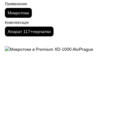
Применение
Микротоки
Комплектація
Апарат 117+перчатки