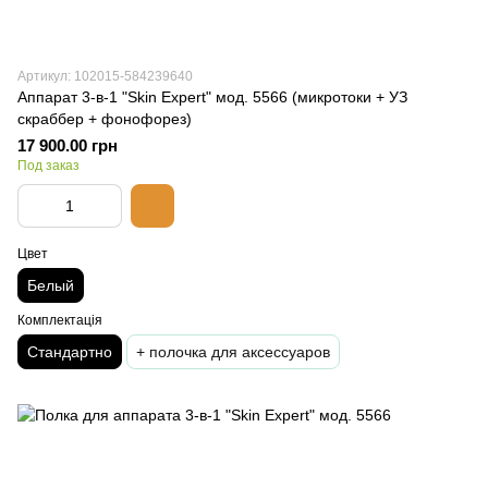
Артикул: 102015-584239640
Аппарат 3-в-1 "Skin Expert" мод. 5566 (микротоки + УЗ
скраббер + фонофорез)
17 900.00 грн
Под заказ
Цвет
Белый
Комплектація
Стандартно
+ полочка для аксессуаров