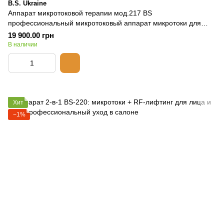
B.S. Ukraine
Аппарат микротоковой терапии мод.217 BS
профессиональный микротоковый аппарат микротоки для
подтяжки кожи лица
19 900.00 грн
В наличии
Хит
−1%