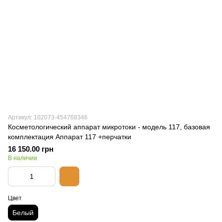
Артикул: 102073-454768346
Косметологический аппарат микротоки - модель 117, базовая
комплектация Аппарат 117 +перчатки
16 150.00 грн
В наличии
Цвет
Белый