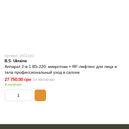
Артикул: 360118/2
B.S. Ukraine
Аппарат 2-в-1 BS-220: микротоки + RF-лифтинг для лица и
тела профессиональный уход в салоне
27 750.00 грн
27 900.00 грн
В наличии