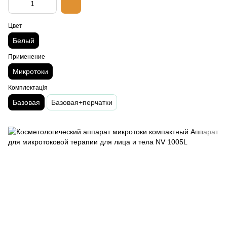
Цвет
Белый
Применение
Микротоки
Комплектація
Базовая
Базовая+перчатки