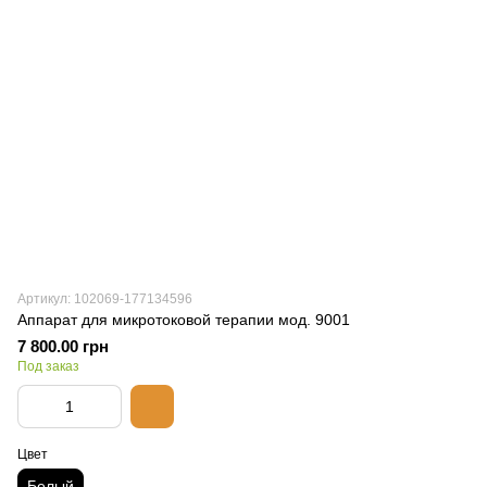
Артикул: 102069-177134596
Аппарат для микротоковой терапии мод. 9001
7 800.00 грн
Под заказ
Цвет
Белый