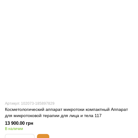
Артикул: 102073-185897829
Косметологический аппарат микротоки компактный Аппарат
для микротоковой терапии для лица и тела 117
13 900.00 грн
В наличии