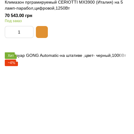
Климазон прграмируемый CERIOTTI MX3900 (Италия) на 5
ламп-парабол,цифровой,1250Вт
70 543.00 грн
Под заказ
Хит
−4%