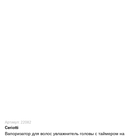
Артикул: 22082
Ceriotti
Вапоризатор для волос увлажнитель головы с таймером на