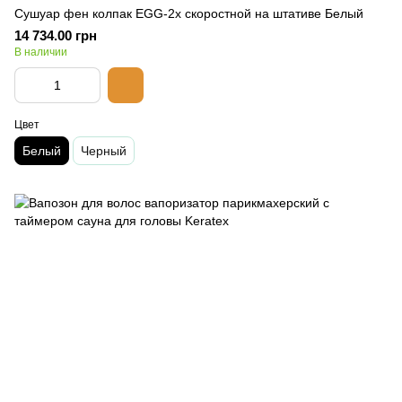
Сушуар фен колпак EGG-2х скоростной на штативе Белый
14 734.00 грн
В наличии
Цвет
Белый
Черный