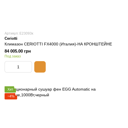
Артикул: E23093к
Ceriotti
Климазон CERIOTTI FX4000 (Италия)-НА КРОНШТЕЙНЕ
84 005.00 грн
Под заказ
Хит
−4%