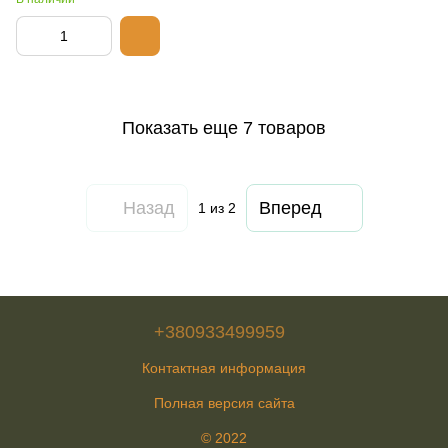
Показать еще 7 товаров
Назад
Вперед
1
из 2
+380933499959
Контактная информация
Полная версия сайта
© 2022