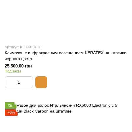
Артикул: KERATEX_KL
Климазон с инфракрасным освещением KERATEX на штативе
черного цвета
25 500.00 грн
Под заказ
Хит
−5%