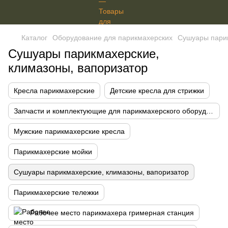
Каталог
Оборудование для парикмахерских
Сушуары парик
Сушуары парикмахерские,
климазоны, вапоризатор
Кресла парикмахерские
Детские кресла для стрижки
Запчасти и комплектующие для парикмахерского оборудования
Мужские парикмахерские кресла
Парикмахерские мойки
Сушуары парикмахерские, климазоны, вапоризатор
Парикмахерские тележки
Рабочее место парикмахера гримерная станция