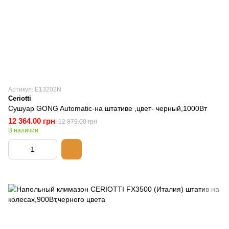
Артикул: E13202N
Ceriotti
Сушуар GONG Automatic-на штативе ,цвет- черный,1000Вт
12 364.00 грн
12 879.00 грн
В наличии