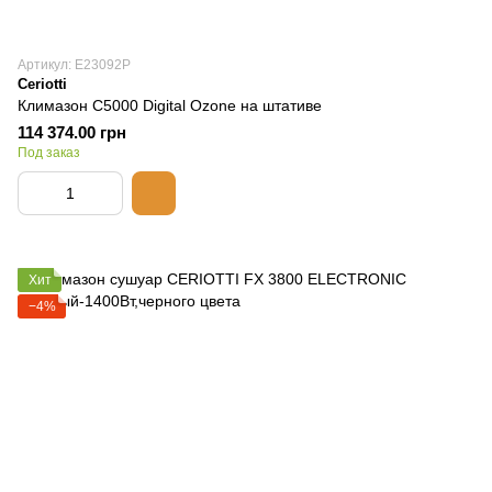
Артикул: E23092P
Ceriotti
Климазон C5000 Digital Ozone на штативе
114 374.00 грн
Под заказ
Хит
−4%