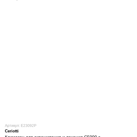
Артикул: Е23092Р
Ceriotti