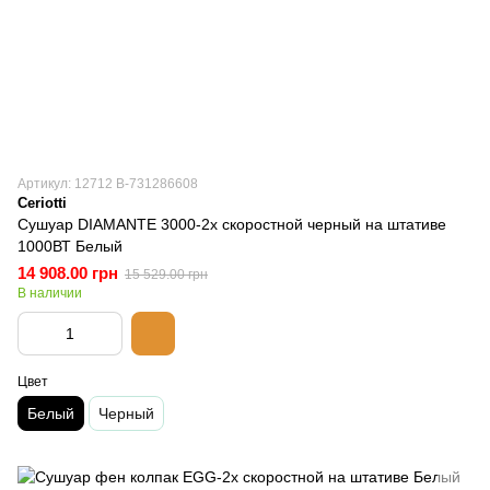
Артикул: 12712 B-731286608
Ceriotti
Сушуар DIAMANTE 3000-2х скоростной черный на штативе
1000ВТ Белый
14 908.00 грн
15 529.00 грн
В наличии
Цвет
Белый
Черный