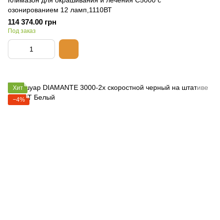
Климазон для окрашивания и лечения C5000 с
озонированием 12 ламп,1110ВТ
114 374.00 грн
Под заказ
Хит
−4%