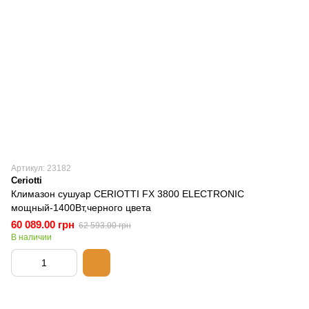
Артикул: 23182
Ceriotti
Климазон сушуар CERIOTTI FX 3800 ELECTRONIC
мощный-1400Вт,черного цвета
60 089.00 грн
62 593.00 грн
В наличии