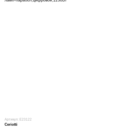
Артикул: E23122
Ceriotti