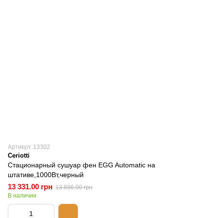
Артикул: 13302
Ceriotti
Стационарный сушуар фен EGG Automatic на
штативе,1000Вт,черный
13 331.00 грн
13 886.00 грн
В наличии