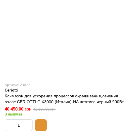
Артикул: 23072
Ceriotti
Климазон для ускорения процессов окрашивания,лечения
волос CERIOTTI CIX3000 (Италия)-НА штативе черный 900Вт
40 450.00 грн
42 135.00 грн
В наличии