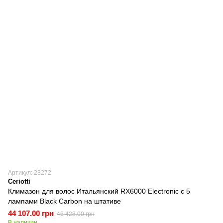
Артикул: 23272
Ceriotti
Климазон для волос Итальянский RX6000 Electronic с 5
лампами Black Carbon на штативе
44 107.00 грн
46 428.00 грн
В наличии