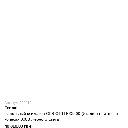
Артикул: Е23112
Ceriotti
Напольный климазон CERIOTTI FX3500 (Италия) штатив на
колесах,900Вт,черного цвета
40 810.00 грн