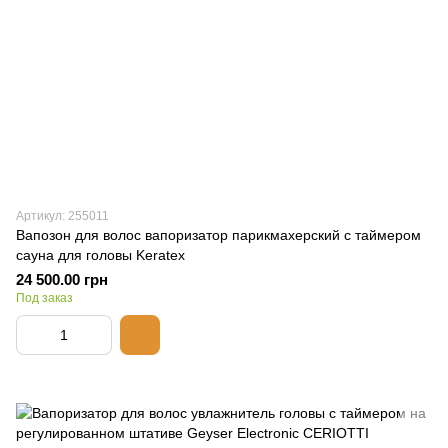
Артикул: 255011
Вапозон для волос вапоризатор парикмахерский с таймером
сауна для головы Keratex
24 500.00 грн
Под заказ