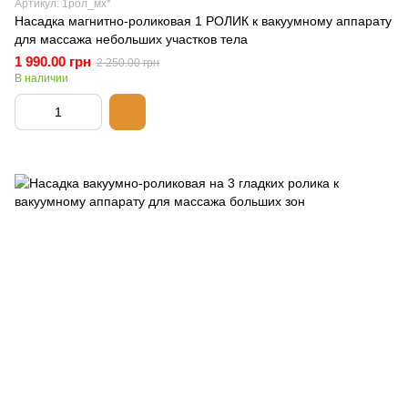
Артикул: 1рол_мх*
Насадка магнитно-роликовая 1 РОЛИК к вакуумному аппарату
для массажа небольших участков тела
1 990.00 грн
2 250.00 грн
В наличии