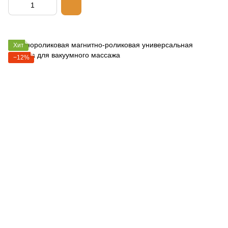
Хит
−12%