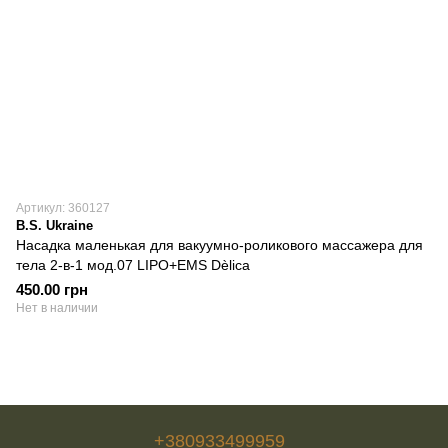
Артикул: 360127
B.S. Ukraine
Насадка маленькая для вакуумно-роликового массажера для
тела 2-в-1 мод.07 LIPO+EMS Dèlica
450.00 грн
Нет в наличии
+380933499959