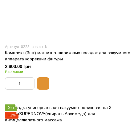
Артикул: 0223_cosmo_k
Комплект (3шт) магнитно-шариковых насадок для вакуумного
аппарата коррекции фигуры
2 800.00 грн
В наличии
Хит
−1%