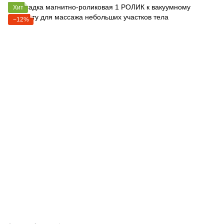
Хит
−12%