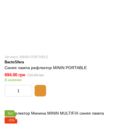
Артикул: MININ PORTABLE
BactoSfera
Синяя лампа рефлектор MININ PORTABLE
694.00 грн
720.00 грн
В наличии
Хит
−5%