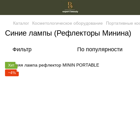
Каталог
Косметологическое оборудование
Портативные ко
Синие лампы (Рефлекторы Минина)
Фильтр
По популярности
Хит
−4%