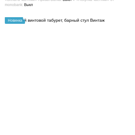
monobank
Выкл
Новинка