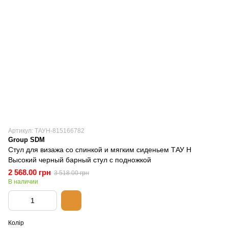
Артикул: ТАУН-815166782
Group SDM
Стул для визажа со спинкой и мягким сиденьем ТАУ Н
Высокий черный барный стул с подножкой
2 568.00 грн
3 518.00 грн
В наличии
Колір