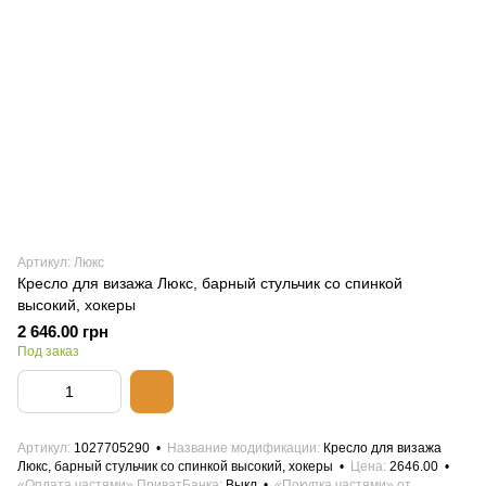
Артикул: Люкс
Кресло для визажа Люкс, барный стульчик со спинкой
высокий, хокеры
2 646.00 грн
Под заказ
Артикул
1027705290
Название модификации
Кресло для визажа
Люкс, барный стульчик со спинкой высокий, хокеры
Цена
2646.00
«Оплата частями» ПриватБанка
Выкл
«Покупка частями» от