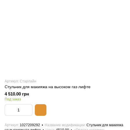
Артикул: Старлайн
Стульчик для макияжа на высоком газ лифте
4 510.00 грн
Под заказ
Артикул
1027209292
Название модификации
Стульчик для макияжа