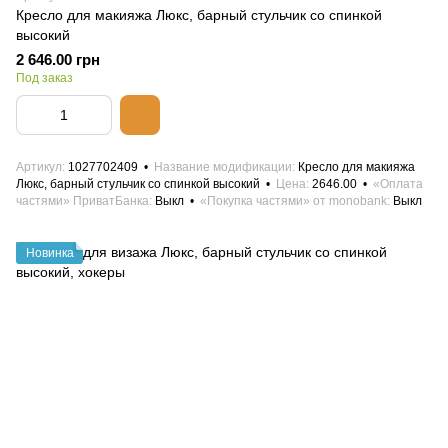
Кресло для макияжа Люкс, барный стульчик со спинкой
высокий
2 646.00 грн
Под заказ
Артикул
1027702409
Название модификации
Кресло для макияжа
Люкс, барный стульчик со спинкой высокий
Цена
2646.00
«Оплата
частями» ПриватБанка
Выкл
«Покупка частями» от monobank
Выкл
Новинка