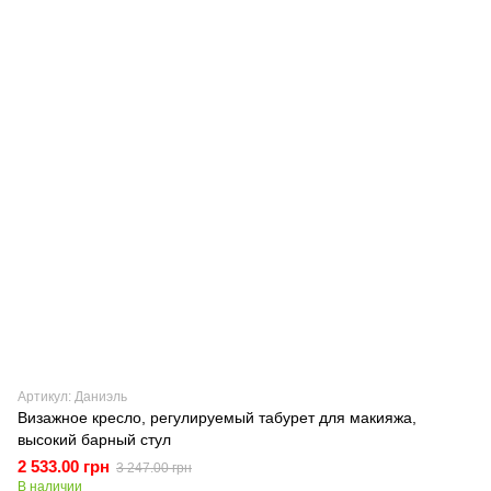
Артикул: Даниэль
Визажное кресло, регулируемый табурет для макияжа,
высокий барный стул
2 533.00 грн
3 247.00 грн
В наличии