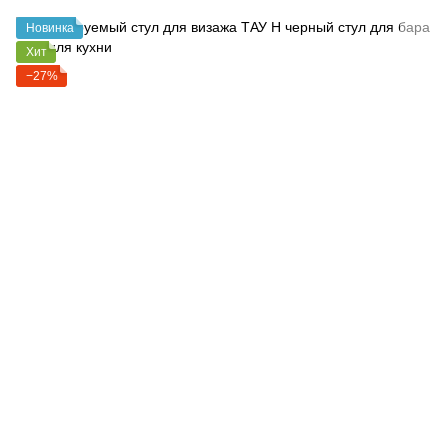
Новинка
Хит
−27%