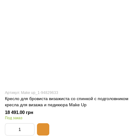
Артикул: Make up_1-94829633
Кресло для бровиста визажиста со спинкой с подголовником
кресла для визажа и педикюра Make Up
18 491.00 грн
Под заказ