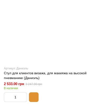
Артикул: Даниэль
Стул для клиентов визажа, для макияжа на высокой
пневманике (Даниэль)
2 533.00 грн
3 247.00 грн
В наличии