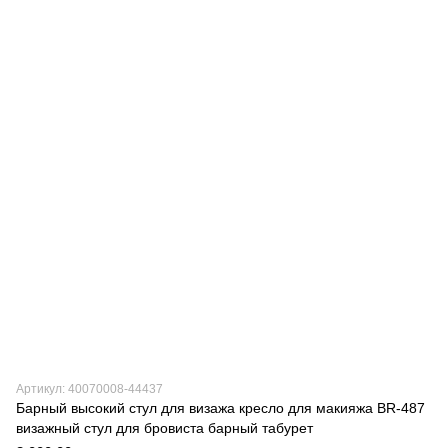
Артикул: 40070008-44437
Барный высокий стул для визажа кресло для макияжа BR-487
визажный стул для бровиста барный табурет