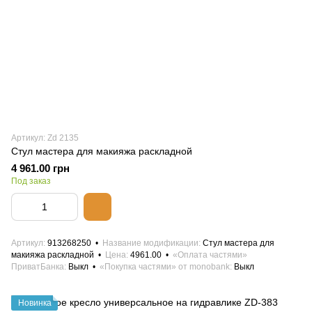
Артикул: Zd 2135
Стул мастера для макияжа раскладной
4 961.00 грн
Под заказ
Артикул
913268250
Название модификации
Стул мастера для
макияжа раскладной
Цена
4961.00
«Оплата частями»
ПриватБанка
Выкл
«Покупка частями» от monobank
Выкл
Новинка