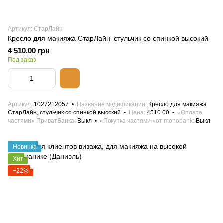
Артикул: СтарЛайн
Кресло для макияжа СтарЛайн, стульчик со спинкой высокий
4 510.00 грн
Под заказ
Артикул
1027212057
Название модификации
Кресло для макияжа
СтарЛайн, стульчик со спинкой высокий
Цена
4510.00
«Оплата
частями» ПриватБанка
Выкл
«Покупка частями» от monobank
Выкл
Новинка
Хит
−22%