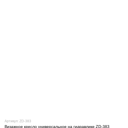
Артикул: ZD-383
Визажное кресло универсальное на гидравлике ZD-383