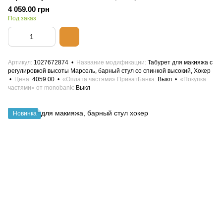
4 059.00 грн
Под заказ
Артикул
1027672874
Название модификации
Табурет для макияжа с
регулировкой высоты Марсель, барный стул со спинкой высокий, Хокер
Цена
4059.00
«Оплата частями» ПриватБанка
Выкл
«Покупка
частями» от monobank
Выкл
Новинка