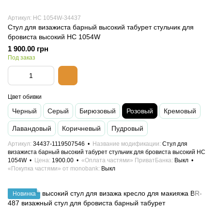
Артикул: HC 1054W-34437
Стул для визажиста барный высокий табурет стульчик для
бровиста высокий HC 1054W
1 900.00 грн
Под заказ
Цвет обивки
Черный
Серый
Бирюзовый
Розовый
Кремовый
Лавандовый
Коричневый
Пудровый
Артикул
34437-1119507546
Название модификации
Стул для
визажиста барный высокий табурет стульчик для бровиста высокий HC
1054W
Цена
1900.00
«Оплата частями» ПриватБанка
Выкл
«Покупка частями» от monobank
Выкл
Новинка