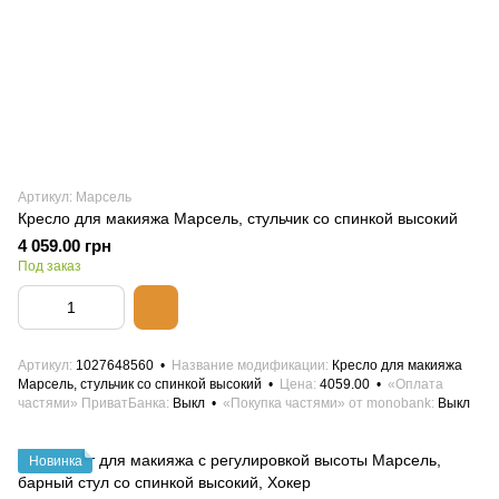
Артикул: Марсель
Кресло для макияжа Марсель, стульчик со спинкой высокий
4 059.00 грн
Под заказ
Артикул
1027648560
Название модификации
Кресло для макияжа
Марсель, стульчик со спинкой высокий
Цена
4059.00
«Оплата
частями» ПриватБанка
Выкл
«Покупка частями» от monobank
Выкл
Новинка