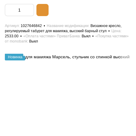
Артикул
1027646842
Название модификации
Визажное кресло,
регулируемый табурет для макияжа, высокий барный стул
Цена
2533.00
«Оплата частями» ПриватБанка
Выкл
«Покупка частями»
от monobank
Выкл
Новинка