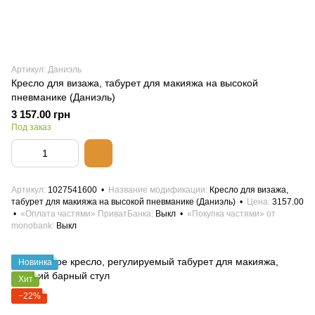
Артикул: Даниэль
Кресло для визажа, табурет для макияжа на высокой
пневманике (Даниэль)
3 157.00 грн
Под заказ
Артикул
1027541600
Название модификации
Кресло для визажа,
табурет для макияжа на высокой пневманике (Даниэль)
Цена
3157.00
«Оплата частями» ПриватБанка
Выкл
«Покупка частями» от
monobank
Выкл
Новинка
Хит
−22%