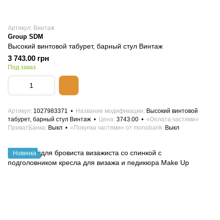
Артикул: Винтаж
Group SDM
Высокий винтовой табурет, барный стул Винтаж
3 743.00 грн
Под заказ
Артикул
1027983371
Название модификации
Высокий винтовой
табурет, барный стул Винтаж
Цена
3743.00
«Оплата частями»
ПриватБанка
Выкл
«Покупка частями» от monobank
Выкл
Новинка