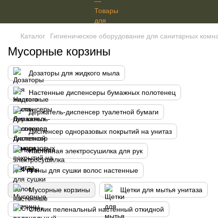
Каталог
Гигиеническое оборудование для санитарных комн
Мусорные корзины
Дозаторы для жидкого мыла
Настенные диспенсеры бумажных полотенец
Держатель-диспенсер туалетной бумаги
Диспенсер одноразовых покрытий на унитаз
Настенная электросушилка для рук
Фены для сушки волос настенные
Мусорные корзины
Щетки для мытья унитаза
Столик пеленальный настенный откидной