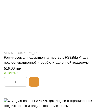
Артикул: FS925L (M)_LS
Регулируемая подмышечная костыль FS925L(M) для
послеоперационной и реабилитационной поддержки
510.00 грн
В наличии