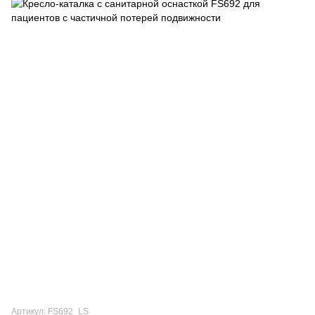
Артикул: FS692_LS