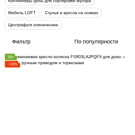
Контейнеры урны для сортировки мусора
Мебель LOFT
Стулья и кресла на ножках
Центрифуги клинические
Фильтр
По популярности
Хит
−16%