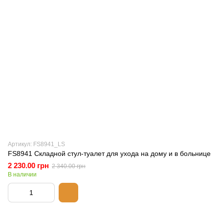
Артикул: FS8941_LS
FS8941 Складной стул-туалет для ухода на дому и в больнице
2 230.00 грн
2 340.00 грн
В наличии