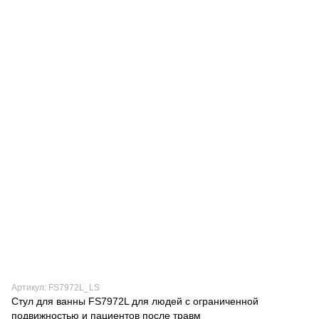
Артикул: FS7972L_LS
Стул для ванны FS7972L для людей с ограниченной
подвижностью и пациентов после травм