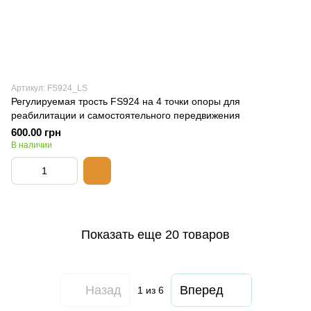
Артикул: FS924_LS
Регулируемая трость FS924 на 4 точки опоры для
реабилитации и самостоятельного передвижения
600.00 грн
В наличии
Показать еще 20 товаров
Назад
Вперед
1
из 6