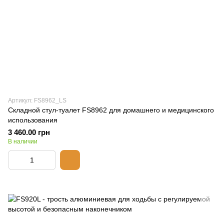
Артикул: FS8962_LS
Складной стул-туалет FS8962 для домашнего и медицинского
использования
3 460.00 грн
В наличии