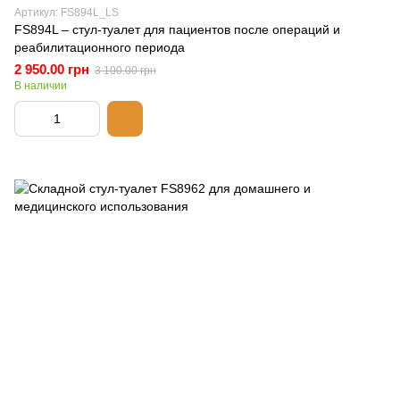
Артикул: FS894L_LS
FS894L – стул-туалет для пациентов после операций и
реабилитационного периода
2 950.00 грн
3 100.00 грн
В наличии