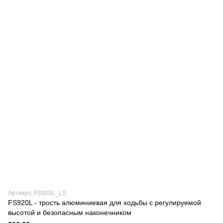
Артикул: FS920L_LS
FS920L - трость алюминиевая для ходьбы с регулируемой
высотой и безопасным наконечником