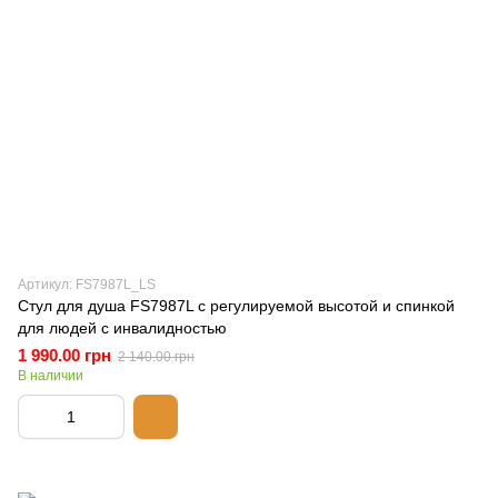
Артикул: FS7987L_LS
Стул для душа FS7987L с регулируемой высотой и спинкой
для людей с инвалидностью
1 990.00 грн
2 140.00 грн
В наличии