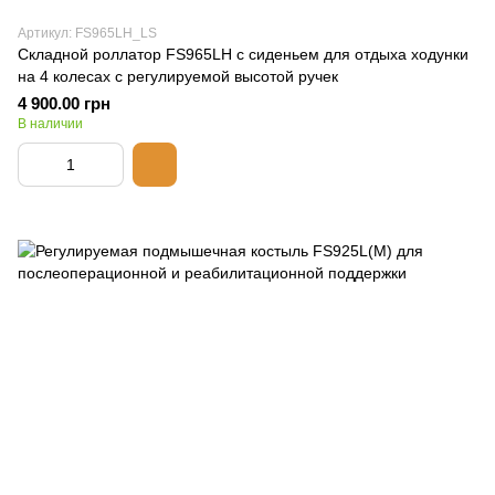
Артикул: FS965LH_LS
Складной роллатор FS965LH с сиденьем для отдыха ходунки
на 4 колесах с регулируемой высотой ручек
4 900.00 грн
В наличии