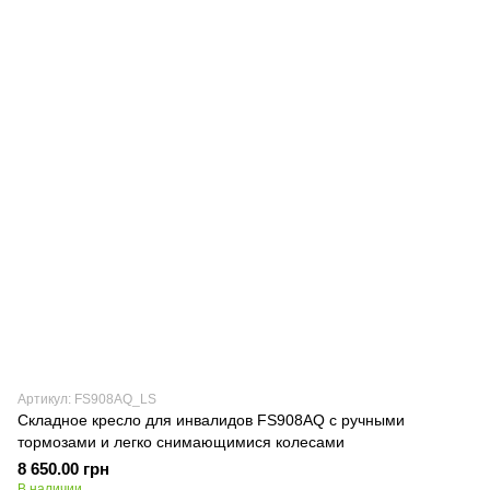
Артикул: FS908AQ_LS
Складное кресло для инвалидов FS908AQ с ручными
тормозами и легко снимающимися колесами
8 650.00 грн
В наличии