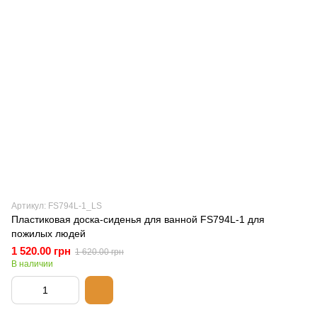
Артикул: FS794L-1_LS
Пластиковая доска-сиденья для ванной FS794L-1 для
пожилых людей
1 520.00 грн
1 620.00 грн
В наличии