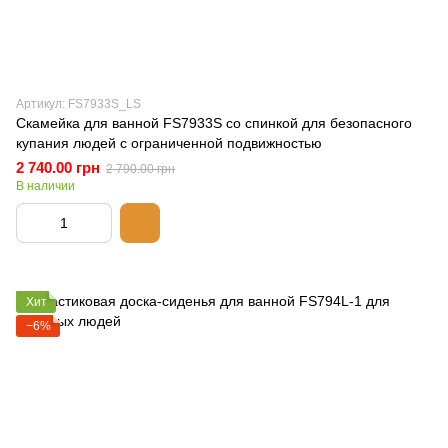
Артикул: FS7933S_LS
Скамейка для ванной FS7933S со спинкой для безопасного
купания людей с ограниченной подвижностью
2 740.00 грн
2 790.00 грн
В наличии
Хит
−6%