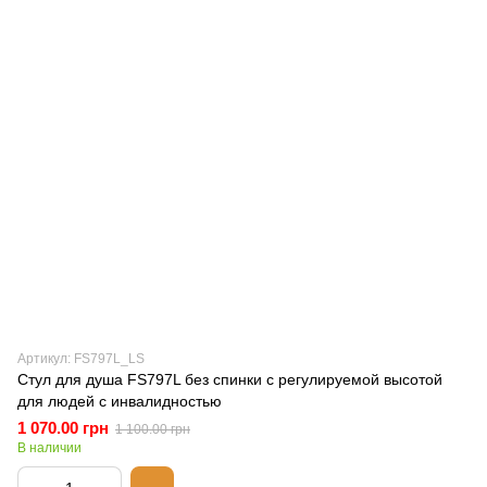
Артикул: FS797L_LS
Стул для душа FS797L без спинки с регулируемой высотой
для людей с инвалидностью
1 070.00 грн
1 100.00 грн
В наличии