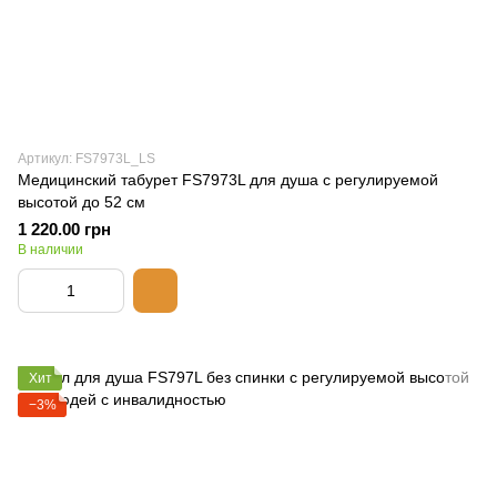
Артикул: FS7973L_LS
Медицинский табурет FS7973L для душа с регулируемой
высотой до 52 см
1 220.00 грн
В наличии
Хит
−3%