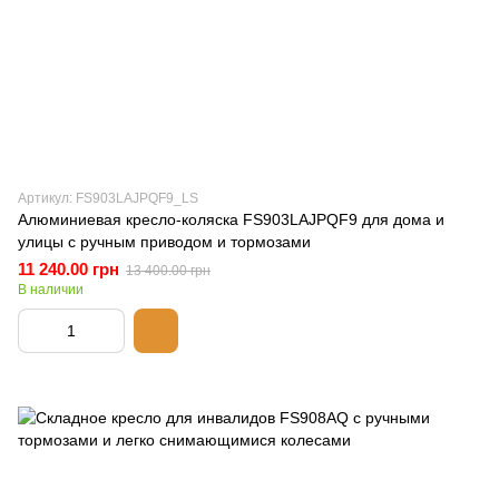
Артикул: FS903LAJPQF9_LS
Алюминиевая кресло-коляска FS903LAJPQF9 для дома и
улицы с ручным приводом и тормозами
11 240.00 грн
13 400.00 грн
В наличии