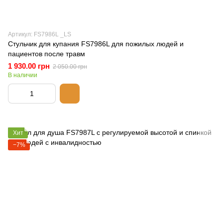
Артикул: FS7986L _LS
Стульчик для купания FS7986L для пожилых людей и
пациентов после травм
1 930.00 грн
2 050.00 грн
В наличии
Хит
−7%