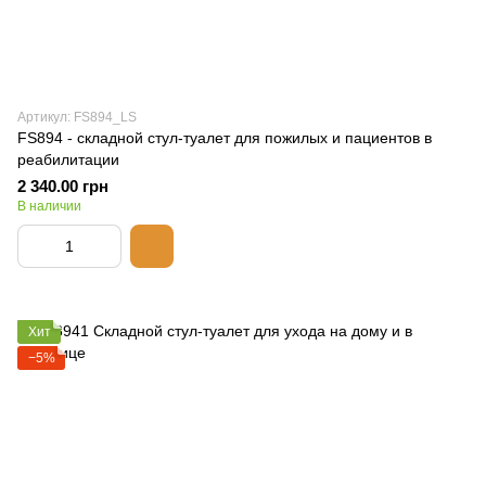
Артикул: FS894_LS
FS894 - складной стул-туалет для пожилых и пациентов в
реабилитации
2 340.00 грн
В наличии
Хит
−5%