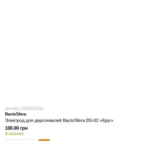
Артикул: 2029329151
BactoSfera
Электрод для дарсонвалей BactoSfera BS-02 «Круг»
100.00 грн
В наличии