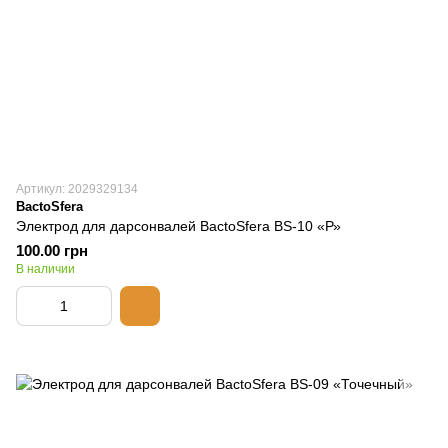
Артикул: 2029329134
BactoSfera
Электрод для дарсонвалей BactoSfera BS-10 «Р»
100.00 грн
В наличии