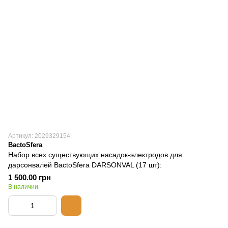
Артикул: 2029329154
BactoSfera
Набор всех существующих насадок-электродов для
дарсонвалей BactoSfera DARSONVAL (17 шт):
1 500.00 грн
В наличии