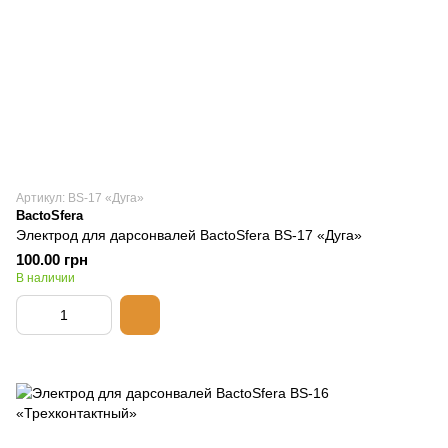
Артикул: BS-17 «Дуга»
BactoSfera
Электрод для дарсонвалей BactoSfera BS-17 «Дуга»
100.00 грн
В наличии