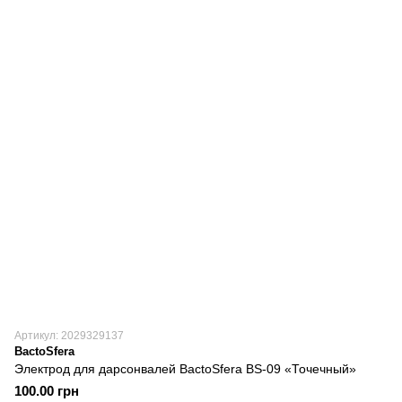
Артикул: 2029329137
BactoSfera
Электрод для дарсонвалей BactoSfera BS-09 «Точечный»
100.00 грн