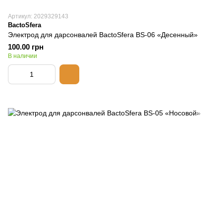
Артикул: 2029329143
BactoSfera
Электрод для дарсонвалей BactoSfera BS-06 «Десенный»
100.00 грн
В наличии