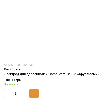
Артикул: 2029329130
BactoSfera
Электрод для дарсонвалей BactoSfera BS-12 «Круг малый»
100.00 грн
В наличии