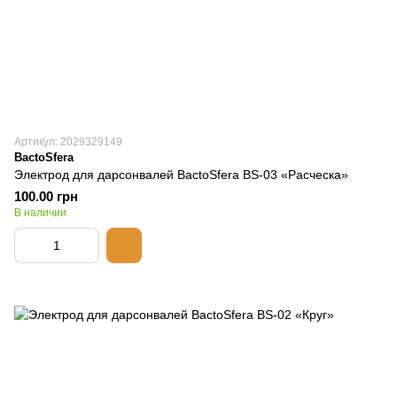
Артикул: 2029329149
BactoSfera
Электрод для дарсонвалей BactoSfera BS-03 «Расческа»
100.00 грн
В наличии