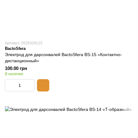
Артикул: 2029329125
BactoSfera
Электрод для дарсонвалей BactoSfera BS-15 «Контактно-
дистанционный»
100.00 грн
В наличии