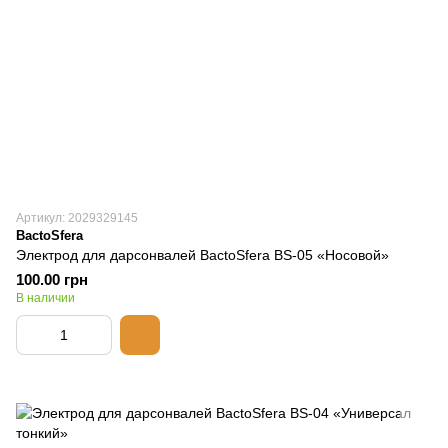
Артикул: 2029329145
BactoSfera
Электрод для дарсонвалей BactoSfera BS-05 «Носовой»
100.00 грн
В наличии