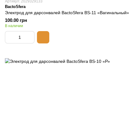
Артикул: 2029329133
BactoSfera
Электрод для дарсонвалей BactoSfera BS-11 «Вагинальный»
100.00 грн
В наличии