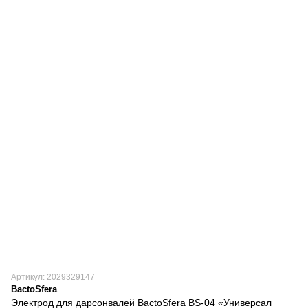
Артикул: 2029329147
BactoSfera
Электрод для дарсонвалей BactoSfera BS-04 «Универсал