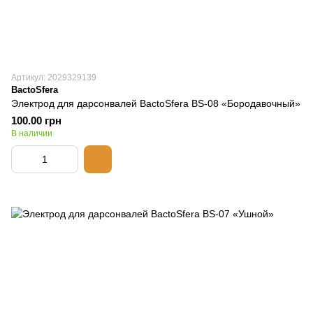
Артикул: 2029329139
BactoSfera
Электрод для дарсонвалей BactoSfera BS-08 «Бородавочный»
100.00 грн
В наличии