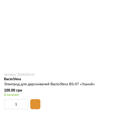
Артикул: 2029329141
BactoSfera
Электрод для дарсонвалей BactoSfera BS-07 «Ушной»
100.00 грн
В наличии