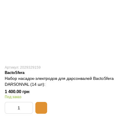
Артикул: 2029329159
BactoSfera
Набор насадок-электродов для дарсонвалей BactoSfera
DARSONVAL (14 шт):
1 400.00 грн
Под заказ