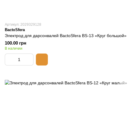
Артикул: 2029329128
BactoSfera
Электрод для дарсонвалей BactoSfera BS-13 «Круг большой»
100.00 грн
В наличии