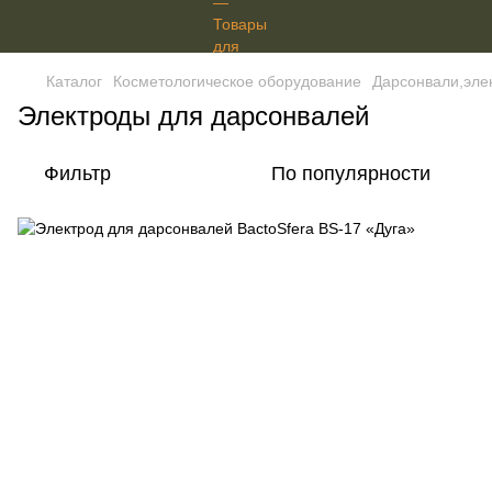
Каталог
Косметологическое оборудование
Дарсонвали,эле
Электроды для дарсонвалей
Фильтр
По популярности