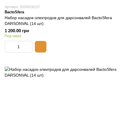
Артикул: 2029329157
BactoSfera
Набор насадок-электродов для дарсонвалей BactoSfera
DARSONVAL (14 шт):
1 200.00 грн
Под заказ