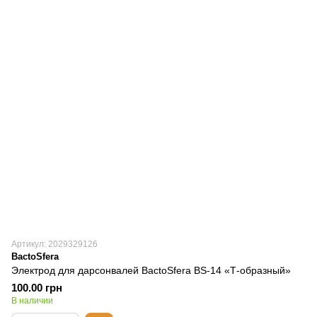
Артикул: 2029329126
BactoSfera
Электрод для дарсонвалей BactoSfera BS-14 «Т-образный»
100.00 грн
В наличии