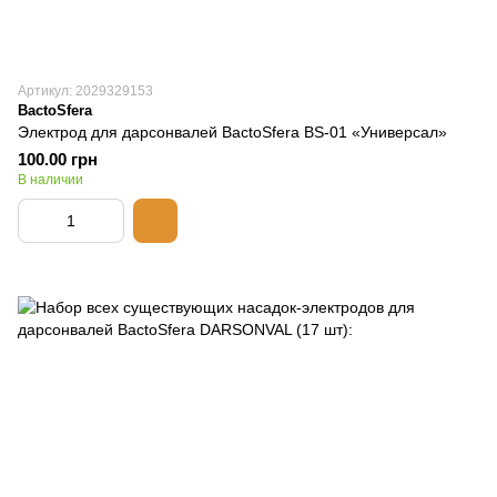
Артикул: 2029329153
BactoSfera
Электрод для дарсонвалей BactoSfera BS-01 «Универсал»
100.00 грн
В наличии