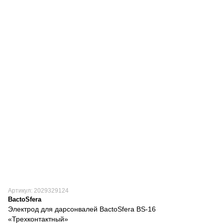
Артикул: 2029329124
BactoSfera
Электрод для дарсонвалей BactoSfera BS-16
«Трехконтактный»