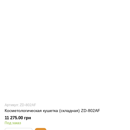
Артикул: ZD-802AF
Косметологическая кушетка (складная) ZD-802AF
11 275.00 грн
Под заказ