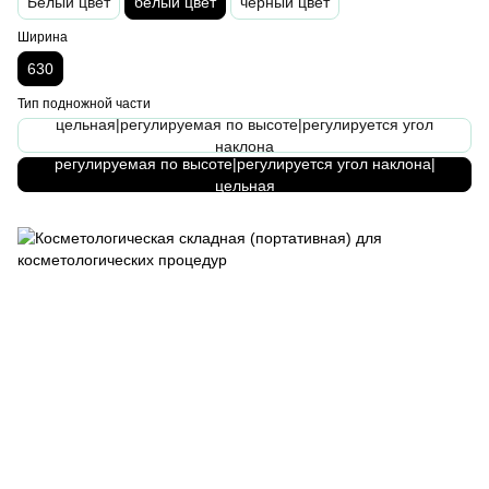
Белый цвет
белый цвет
черный цвет
Ширина
630
Тип подножной части
цельная|регулируемая по высоте|регулируется угол
наклона
регулируемая по высоте|регулируется угол наклона|
цельная