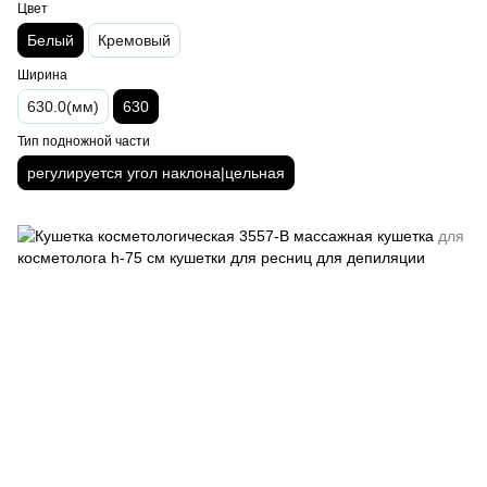
Цвет
Белый
Кремовый
Ширина
630.0(мм)
630
Тип подножной части
регулируется угол наклона|цельная