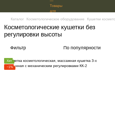
Каталог
Косметологическое оборудование
Кушетки космет
Косметологические кушетки без
регулировки высоты
Фильтр
По популярности
Хит
−1%