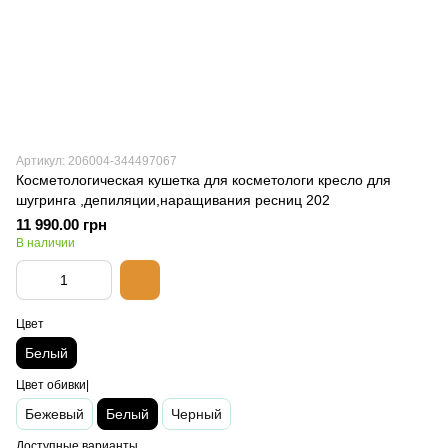
Артикул: 206004-344497067
Косметологическая кушетка для косметологи кресло для
шугринга ,депиляции,наращивания ресниц 202
11 990.00 грн
В наличии
Цвет
Белый
Цвет обивки|
Бежевый
Белый
Черный
Доступные варианты