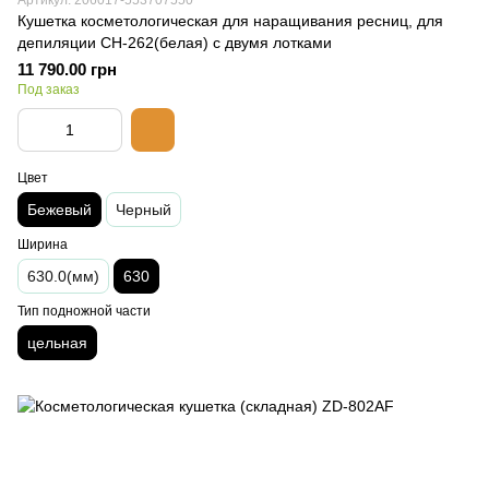
Артикул: 206017-553707550
Кушетка косметологическая для наращивания ресниц, для
депиляции CH-262(белая) с двумя лотками
11 790.00 грн
Под заказ
Цвет
Бежевый
Черный
Ширина
630.0(мм)
630
Тип подножной части
цельная