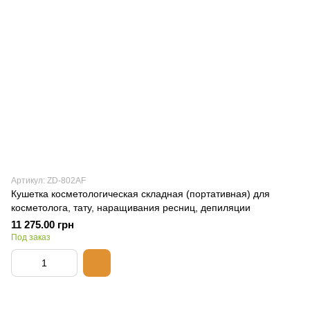
Артикул: ZD-802AF
Кушетка косметологическая складная (портативная) для
косметолога, тату, наращивания ресниц, депиляции
11 275.00 грн
Под заказ