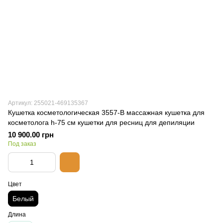
Артикул: 255021-469135367
Кушетка косметологическая 3557-В массажная кушетка для
косметолога h-75 см кушетки для ресниц для депиляции
10 900.00 грн
Под заказ
Цвет
Белый
Длина