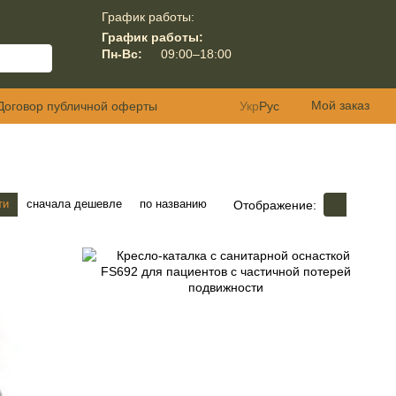
График работы:
График работы:
Пн-Вс:
09:00–18:00
Мой заказ
Договор публичной оферты
Укр
Рус
ти
сначала дешевле
по названию
Отображение: