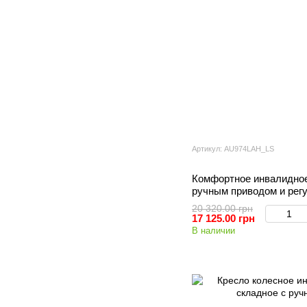
Артикул: AU974LAH_LS
Комфортное инвалидно
ручным приводом и рег
20 320.00 грн
17 125.00 грн
В наличии