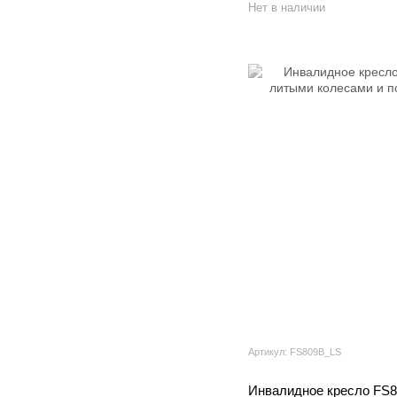
Нет в наличии
Артикул: FS809B_LS
Инвалидное кресло FS8