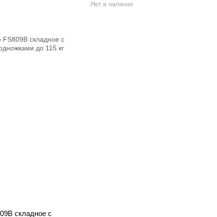
Нет в наличии
09B складное с