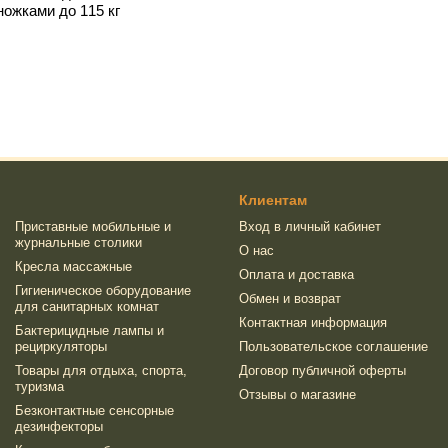
ожками до 115 кг
Клиентам
Приставные мобильные и
Вход в личный кабинет
журнальные столики
О нас
Кресла массажные
Оплата и доставка
Гигиеническое оборудование
Обмен и возврат
для санитарных комнат
Контактная информация
Бактерицидные лампы и
рециркуляторы
Пользовательское соглашение
Товары для отдыха, спорта,
Договор публичной оферты
туризма
Отзывы о магазине
Безконтактные сенсорные
дезинфекторы