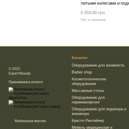
литыми колесами и подн
5 350.00 грн
Нет в наличии
Каталог
Оборудование для визажиста
© 2022
Barber shop
Expert Beauty
Косметологическое
Принимаем к оплате
оборудование
Массажные столы
Оборудование для
парикмахерских
Оборудование для педикюра и
маникюра
Кресло Реклайнер
Мобильная версия
Мебель медицинская и