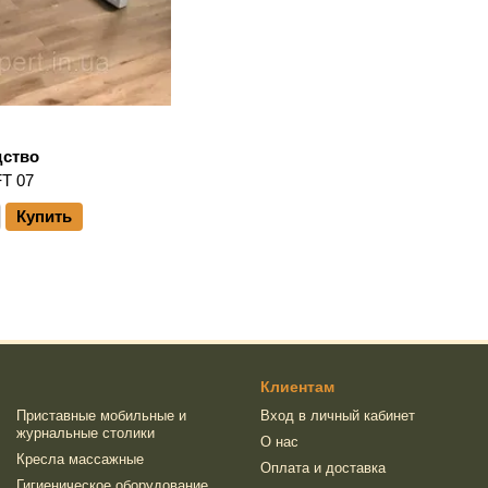
дство
T 07
Купить
Клиентам
Приставные мобильные и
Вход в личный кабинет
журнальные столики
О нас
Кресла массажные
Оплата и доставка
Гигиеническое оборудование