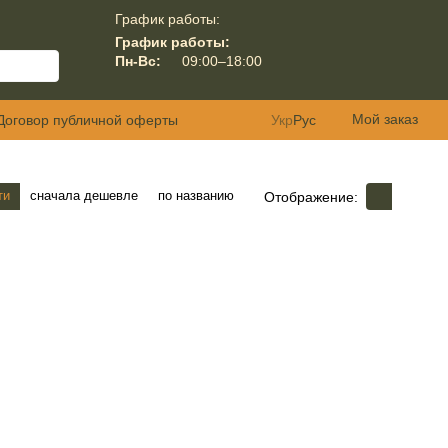
График работы:
График работы:
Пн-Вс:
09:00–18:00
Мой заказ
Договор публичной оферты
Укр
Рус
ти
сначала дешевле
по названию
Отображение: