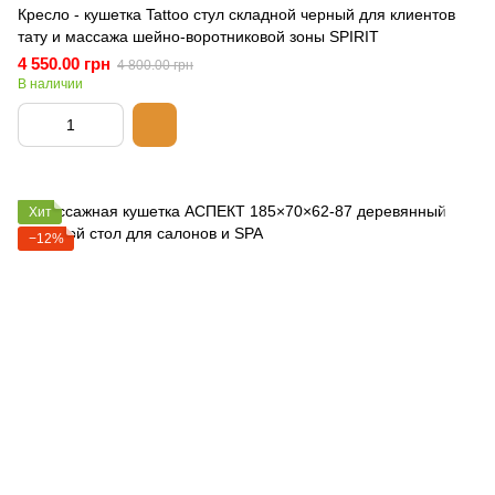
Кресло - кушетка Tattoo стул складной черный для клиентов
тату и массажа шейно-воротниковой зоны SPIRIT
4 550.00 грн
4 800.00 грн
В наличии
Хит
−12%