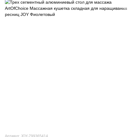
Артикул: JOY-799365414