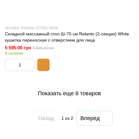
Артикул: Relanto (2/70Е) White
Складной массажный стол Ш-70 см Relanto (2-секции) White
кушетка переносная с отверстием для лица
5 595.00 грн
5 800.00 грн
В наличии
Показать еще 8 товаров
Назад
Вперед
1
из 2