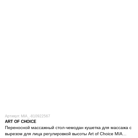
Артикул: MIA_-810922567
ART OF CHOICE
Переносной массажный стол-чемодан кушетка для массажа с
вырезом для лица регулировкой высоты Art of Choice MIA