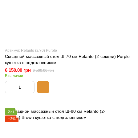
Артикул: Relanto (2/70) Purple
Складной массажный стол Ш-70 см Relanto (2-секции) Purple
кушетка с подголовником
6 150.00 грн
6 500.00 грн
В наличии
Хит
−3%