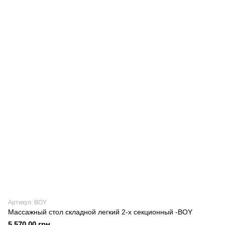
Артикул: BOY
Массажный стол складной легкий 2-х секционный -BOY
5 570.00 грн