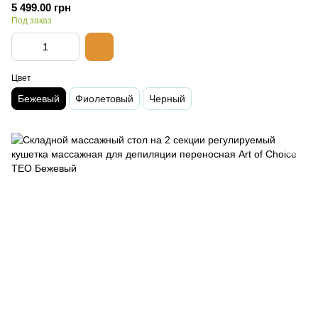
Бежевый
5 499.00 грн
Под заказ
Цвет
Бежевый
Фиолетовый
Черный