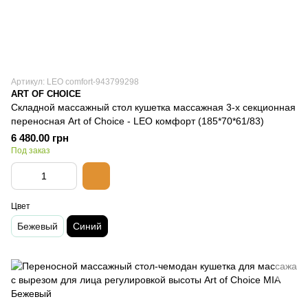
Артикул: LEO comfort-943799298
ART OF CHOICE
Складной массажный стол кушетка массажная 3-х секционная
переносная Art of Choice - LEO комфорт (185*70*61/83)
6 480.00 грн
Под заказ
Цвет
Бежевый
Синий