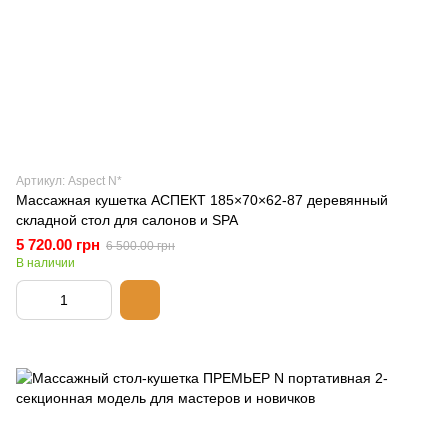
Артикул: Aspect N*
Массажная кушетка АСПЕКТ 185×70×62-87 деревянный
складной стол для салонов и SPA
5 720.00 грн
6 500.00 грн
В наличии