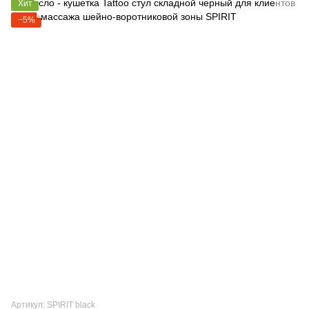
Хит
−5%
Артикул: SPIRIT black