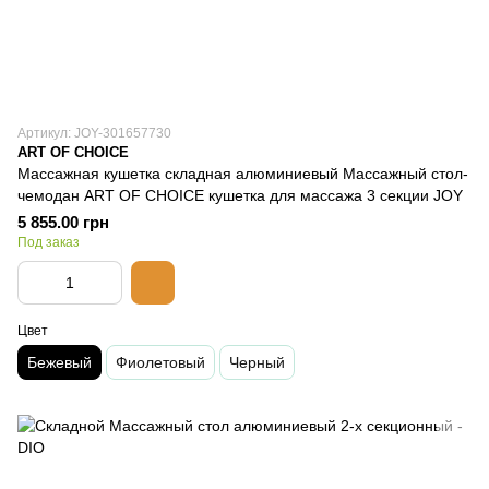
Артикул: JOY-301657730
ART OF CHOICE
Массажная кушетка складная алюминиевый Массажный стол-
чемодан ART OF CHOICE кушетка для массажа 3 секции JOY
5 855.00 грн
Под заказ
Цвет
Бежевый
Фиолетовый
Черный