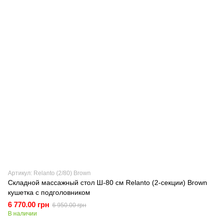
Артикул: Relanto (2/80) Brown
Складной массажный стол Ш-80 см Relanto (2-секции) Brown
кушетка с подголовником
6 770.00 грн
6 950.00 грн
В наличии