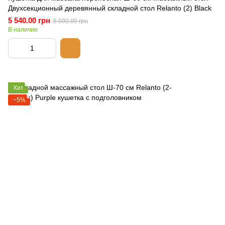
Двухсекционный деревянный складной стол Relanto (2) Black
5 540.00 грн
6 000.00 грн
В наличии
Хит
−5%