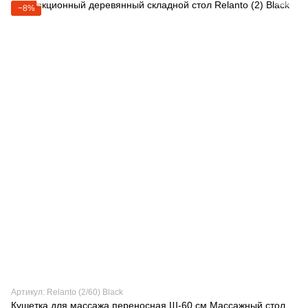
−8%
Артикул: Relanto (2/60) Black
Кушетка для массажа переносная Ш-60 см Массажный стол