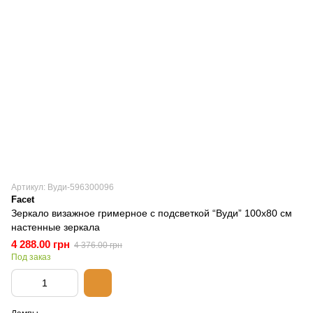
Артикул: Вуди-596300096
Facet
Зеркало визажное гримерное с подсветкой “Вуди” 100х80 см
настенные зеркала
4 288.00 грн
4 376.00 грн
Под заказ