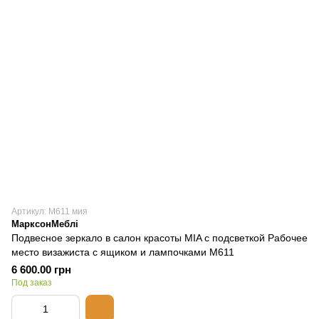
Артикул: М611 мия
МарксонМеблі
Подвесное зеркало в салон красоты MIA с подсветкой Рабочее
место визажиста с ящиком и лампочками М611
6 600.00 грн
Под заказ