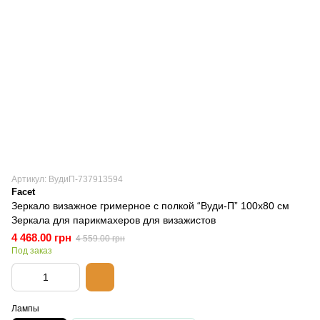
Артикул: ВудиП-737913594
Facet
Зеркало визажное гримерное с полкой “Вуди-П” 100х80 см
Зеркала для парикмахеров для визажистов
4 468.00 грн
4 559.00 грн
Под заказ
Лампы