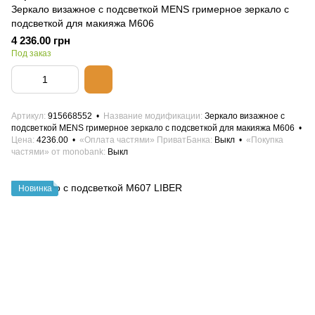
Зеркало визажное с подсветкой MENS гримерное зеркало с
подсветкой для макияжа М606
4 236.00 грн
Под заказ
Артикул
915668552
Название модификации
Зеркало визажное с
подсветкой MENS гримерное зеркало с подсветкой для макияжа М606
Цена
4236.00
«Оплата частями» ПриватБанка
Выкл
«Покупка
частями» от monobank
Выкл
Новинка