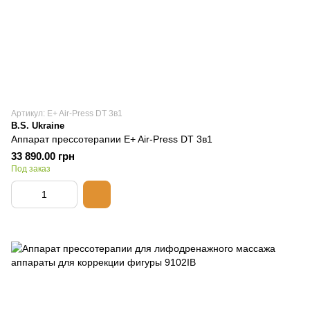
Артикул: E+ Air-Press DT 3в1
B.S. Ukraine
Аппарат прессотерапии E+ Air-Press DT 3в1
33 890.00 грн
Под заказ