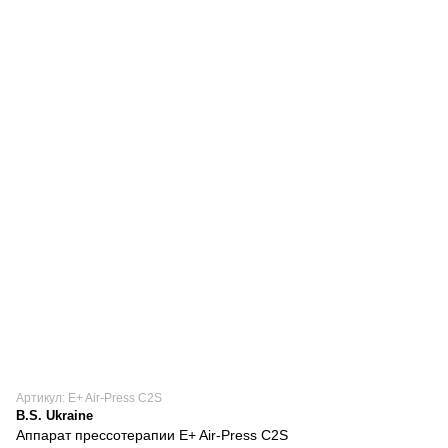
Артикул: E+ Air-Press C2S
B.S. Ukraine
Аппарат прессотерапии E+ Air-Press C2S