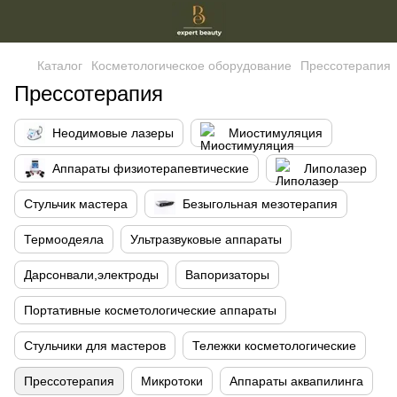
Каталог
Косметологическое оборудование
Прессотерапия
Прессотерапия
Неодимовые лазеры
Миостимуляция
Аппараты физиотерапевтические
Липолазер
Стульчик мастера
Безыгольная мезотерапия
Термоодеяла
Ультразвуковые аппараты
Дарсонвали,электроды
Вапоризаторы
Портативные косметологические аппараты
Стульчики для мастеров
Тележки косметологические
Прессотерапия
Микротоки
Аппараты аквапилинга