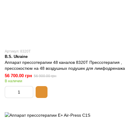
Артикул: 8320Т
B.S. Ukraine
Аппарат прессотерапии 48 каналов 8320Т Прессотерапия ,
прессокостюм на 48 воздушных подушек для лимфодренажа
56 700.00 грн
56 900.00 грн
В наличии