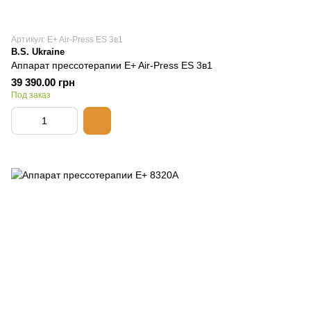
Артикул: E+ Air-Press ES 3в1
B.S. Ukraine
Аппарат прессотерапии E+ Air-Press ES 3в1
39 390.00 грн
Под заказ