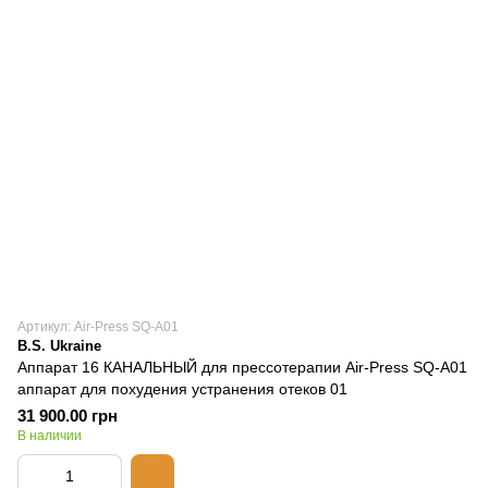
Артикул: Air-Press SQ-A01
B.S. Ukraine
Aппарат 16 КАНАЛЬНЫЙ для прессотерапии Air-Press SQ-A01
аппарат для похудения устранения отеков 01
31 900.00 грн
В наличии