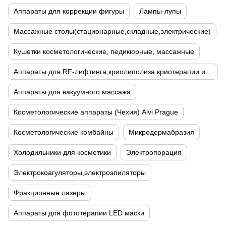
Аппараты для коррекции фигуры
Лампы-лупы
Массажные столы(стационарные,складные,электрические)
Кушетки косметологические, педикюрные, массажные
Аппараты для RF-лифтинга,криолиполиза,криотерапии и кавитации
Аппараты для вакуумного массажа
Косметологические аппараты (Чехия) Alvi Prague
Косметологические комбайны
Микродермабразия
Холодильники для косметики
Электропорация
Электрокоагуляторы,электроэпиляторы
Фракционные лазеры
Аппараты для фототерапии LED маски