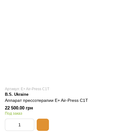
Артикул: E+ Air-Press C1Т
B.S. Ukraine
Аппарат прессотерапии E+ Air-Press C1Т
22 500.00 грн
Под заказ