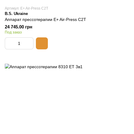
Артикул: E+ Air-Press C2Т
B.S. Ukraine
Аппарат прессотерапии E+ Air-Press C2Т
24 745.00 грн
Под заказ