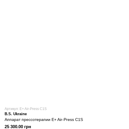
Артикул: E+ Air-Press C1S
B.S. Ukraine
Аппарат прессотерапии E+ Air-Press C1S
25 300.00 грн