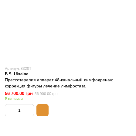
Артикул: 8320Т
B.S. Ukraine
Прессотерапия аппарат 48-канальный лимфодренаж
коррекция фигуры лечение лимфостаза
56 700.00 грн
56 900.00 грн
В наличии