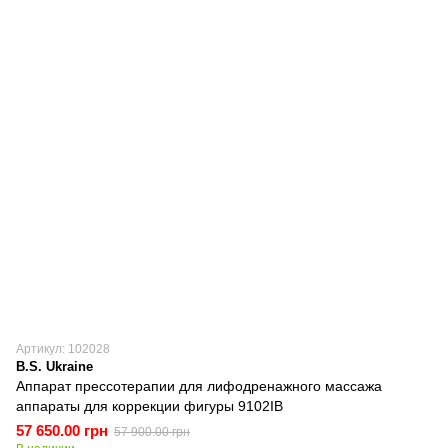
Артикул: 102028
B.S. Ukraine
Аппарат прессотерапии для лифодренажного массажа
аппараты для коррекции фигуры 9102IB
57 650.00 грн
57 900.00 грн