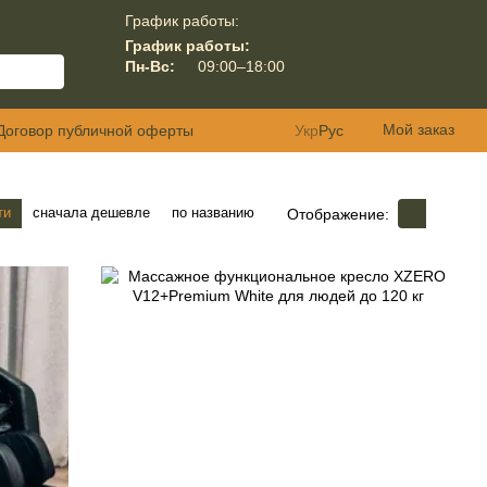
График работы:
График работы:
Пн-Вс:
09:00–18:00
Мой заказ
Договор публичной оферты
Укр
Рус
ти
сначала дешевле
по названию
Отображение: