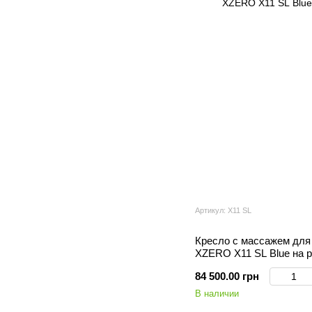
Артикул: X11 SL
Кресло с массажем для
XZERO X11 SL Blue на р
84 500.00 грн
В наличии