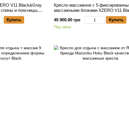
ZERO V11 Black&Gray
Кресло массажное с 5 фиксированн
 спины и поясницы,
массажными блоками XZERO V11 Bl
ц
Купить
45 900.00 грн
Купить
Под заказ