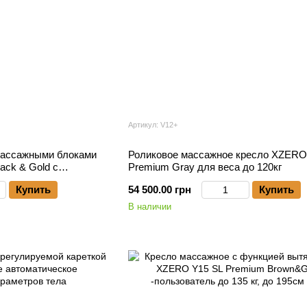
Артикул: V12+
массажными блоками
Роликовое массажное кресло XZERO
ck & Gold с
Premium Gray для веса до 120кг
Купить
54 500.00 грн
Купить
В наличии