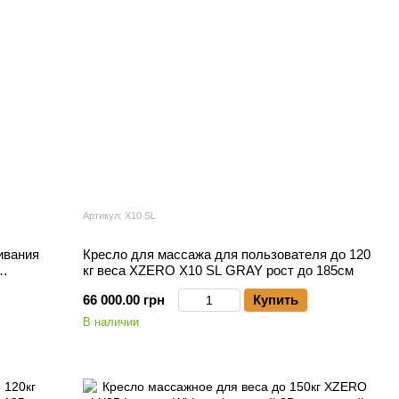
Артикул: X10 SL
ивания
Кресло для массажа для пользователя до 120
кг веса XZERO X10 SL GRAY рост до 185см
ст
66 000.00 грн
Купить
В наличии