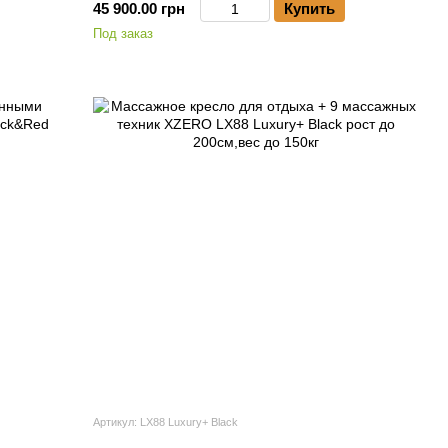
45 900.00 грн
Купить
Под заказ
Артикул: LX88 Luxury+ Black