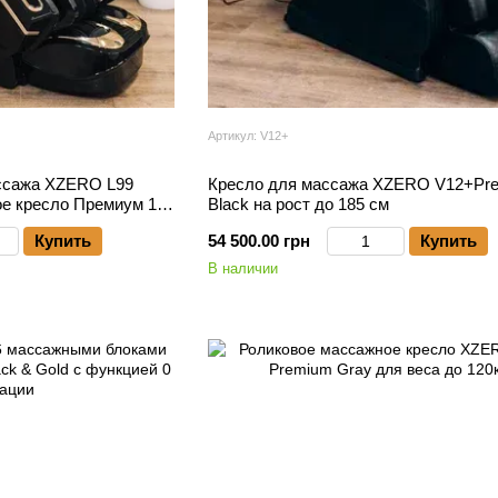
Артикул: V12+
ссажа XZERO L99
Кресло для массажа XZERO V12+Pr
ое кресло Премиум 12
Black на рост до 185 см
Купить
54 500.00 грн
Купить
В наличии