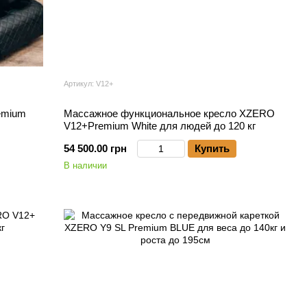
Артикул: V12+
emium
Массажное функциональное кресло XZERO
V12+Premium White для людей до 120 кг
54 500.00 грн
Купить
В наличии