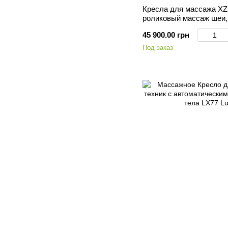
Кресла для массажа X
роликовый массаж шеи,
вибромассаж для ягоди
45 900.00 грн
Под заказ