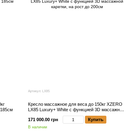
Артикул: LX85
кг
Кресло массажное для веса до 150кг XZERO
 185см
LX85 Luxury+ White с функцией 3D массажной
каретки, на рост до 200см
171 000.00 грн
Купить
В наличии