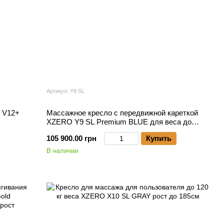
Артикул: Y9 SL
 V12+
Массажное кресло с передвижной кареткой
XZERO Y9 SL Premium BLUE для веса до
140кг и роста до 195см
105 900.00 грн
Купить
В наличии