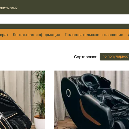
онить вам?
врат
Контактная информация
Пользовательское соглашение
по популярнос
Сортировка: