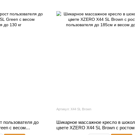
Артикул: X44 SL Brown
т пользователя до
Шикарное массажное кресло в шоко
een с весом
цвете XZERO X44 SL Brown с ростом
пользователя до 185см и весом до 1