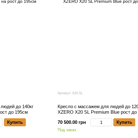
Артикул: X20 SL
 людей до 140кг
Кресло с массажем для людей до 120
ост до 195см
XZERO X20 SL Premium Blue рост до
Купить
70 500.00 грн
Купить
Под заказ