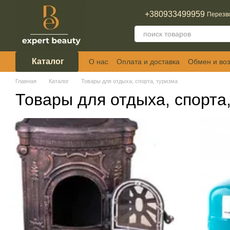
Перейти к основному контенту
+380933499959
Перезв
Каталог
О нас
Оплата и доставка
Обмен и воз
Отзывы о магазине
Главная
Каталог
Товары для отдыха, спорта, туризма
Товары для отдыха, спорта